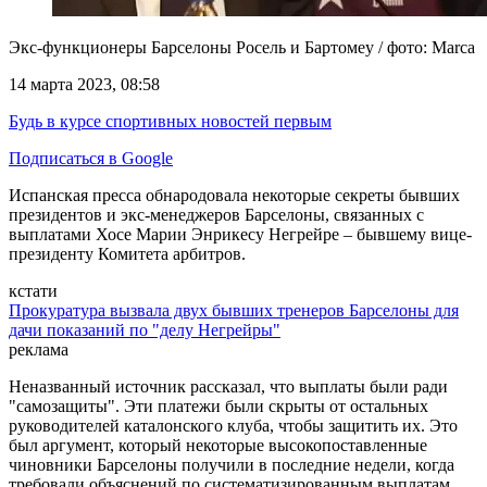
Экс-функционеры Барселоны Росель и Бартомеу / фото: Marca
14 марта 2023, 08:58
Будь в курсе спортивных новостей первым
Подписаться в Google
Испанская пресса обнародовала некоторые секреты бывших
президентов и экс-менеджеров Барселоны, связанных с
выплатами Хосе Марии Энрикесу Негрейре – бывшему вице-
президенту Комитета арбитров.
кстати
Прокуратура вызвала двух бывших тренеров Барселоны для
дачи показаний по "делу Негрейры"
реклама
Неназванный источник рассказал, что выплаты были ради
"самозащиты". Эти платежи были скрыты от остальных
руководителей каталонского клуба, чтобы защитить их. Это
был аргумент, который некоторые высокопоставленные
чиновники Барселоны получили в последние недели, когда
требовали объяснений по систематизированным выплатам