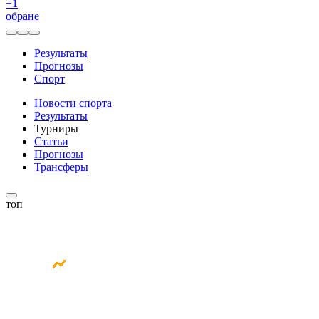
+
1
обране
Результаты
Прогнозы
Спорт
Новости спорта
Результаты
Турниры
Статьи
Прогнозы
Трансферы
топ