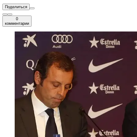
Поделиться
0
комментарии