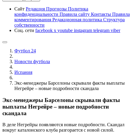
Сайт
Редакция
Прогнозы
Политика
конфиденциальности
Правила сайту
Контакты
Правила
комментирования
Редакционная политика
Структура
собственности
Соц. сети
facebook
x
youtube
instagram
telegram
viber
Футбол 24
Новости футбола
Испания
Экс-менеджеры Барселоны скрывали факты выплаты
Негрейре – новые подробности скандала
Экс-менеджеры Барселоны скрывали факты
выплаты Негрейре – новые подробности
скандала
В деле Негрейры появляются новые подробности. Скандал
вокруг каталонского клуба разгорается с новой силой.