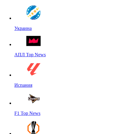
Украина
АПЛ Top News
Испания
F1 Top News