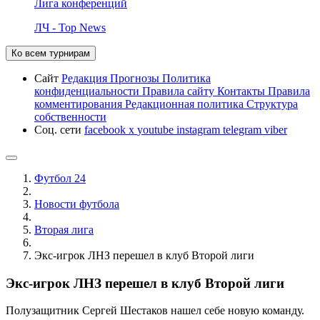
Лига конференций
ЛЧ - Top News
Ко всем турнирам
Сайт
Редакция
Прогнозы
Политика
конфиденциальности
Правила сайту
Контакты
Правила
комментирования
Редакционная политика
Структура
собственности
Соц. сети
facebook
x
youtube
instagram
telegram
viber
Футбол 24
Новости футбола
Вторая лига
Экс-игрок ЛНЗ перешел в клуб Второй лиги
Экс-игрок ЛНЗ перешел в клуб Второй лиги
Полузащитник Сергей Шестаков нашел себе новую команду.