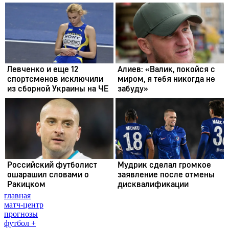
главная
матч-центр
прогнозы
футбол +