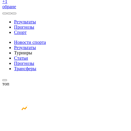
+
1
обране
Результаты
Прогнозы
Спорт
Новости спорта
Результаты
Турниры
Статьи
Прогнозы
Трансферы
топ