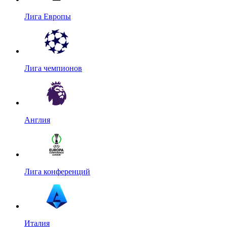
Лига Европы
Лига чемпионов
Англия
Лига конференций
Италия