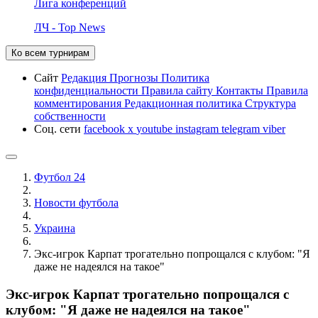
Лига конференций
ЛЧ - Top News
Ко всем турнирам
Сайт
Редакция
Прогнозы
Политика
конфиденциальности
Правила сайту
Контакты
Правила
комментирования
Редакционная политика
Структура
собственности
Соц. сети
facebook
x
youtube
instagram
telegram
viber
Футбол 24
Новости футбола
Украина
Экс-игрок Карпат трогательно попрощался с клубом: "Я
даже не надеялся на такое"
Экс-игрок Карпат трогательно попрощался с
клубом: "Я даже не надеялся на такое"