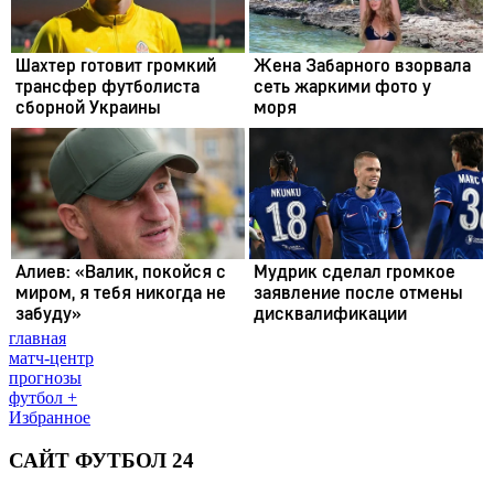
главная
матч-центр
прогнозы
футбол +
Избранное
САЙТ ФУТБОЛ 24