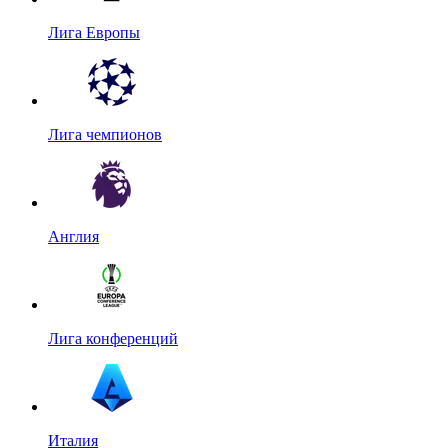
Лига Европы
Лига чемпионов
Англия
Лига конференций
Италия