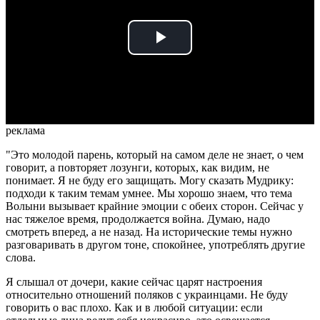
Play
Video
реклама
"Это молодой парень, который на самом деле не знает, о чем
говорит, а повторяет лозунги, которых, как видим, не
понимает. Я не буду его защищать. Могу сказать Мудрику:
подходи к таким темам умнее. Мы хорошо знаем, что тема
Волыни вызывает крайние эмоции с обеих сторон. Сейчас у
нас тяжелое время, продолжается война. Думаю, надо
смотреть вперед, а не назад. На исторические темы нужно
разговаривать в другом тоне, спокойнее, употреблять другие
слова.
Я слышал от дочери, какие сейчас царят настроения
относительно отношений поляков с украинцами. Не буду
говорить о вас плохо. Как и в любой ситуации: если