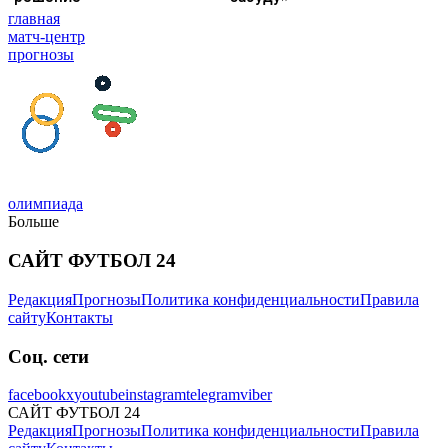
главная
матч-центр
прогнозы
олимпиада
Больше
САЙТ ФУТБОЛ 24
Редакция
Прогнозы
Политика конфиденциальности
Правила
сайту
Контакты
Соц. сети
facebook
x
youtube
instagram
telegram
viber
САЙТ ФУТБОЛ 24
Редакция
Прогнозы
Политика конфиденциальности
Правила