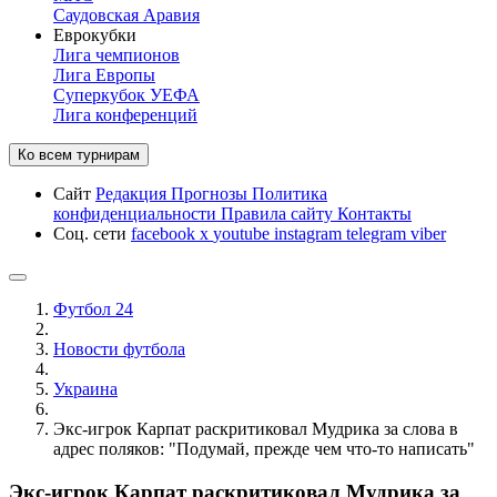
Саудовская Аравия
Еврокубки
Лига чемпионов
Лига Европы
Суперкубок УЕФА
Лига конференций
Ко всем турнирам
Сайт
Редакция
Прогнозы
Политика
конфиденциальности
Правила сайту
Контакты
Соц. сети
facebook
x
youtube
instagram
telegram
viber
Футбол 24
Новости футбола
Украина
Экс-игрок Карпат раскритиковал Мудрика за слова в
адрес поляков: "Подумай, прежде чем что-то написать"
Экс-игрок Карпат раскритиковал Мудрика за