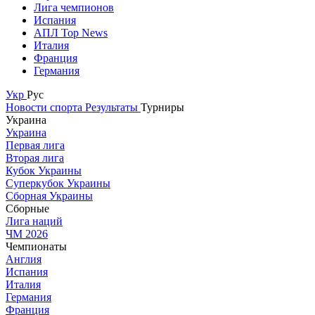
Лига чемпионов
Испания
АПЛ Top News
Италия
Франция
Германия
Укр
Рус
Новости спорта
Результаты
Турниры
Украина
Украина
Первая лига
Вторая лига
Кубок Украины
Суперкубок Украины
Сборная Украины
Сборные
Лига наций
ЧМ 2026
Чемпионаты
Англия
Испания
Италия
Германия
Франция