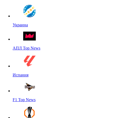
Украина
АПЛ Top News
Испания
F1 Top News