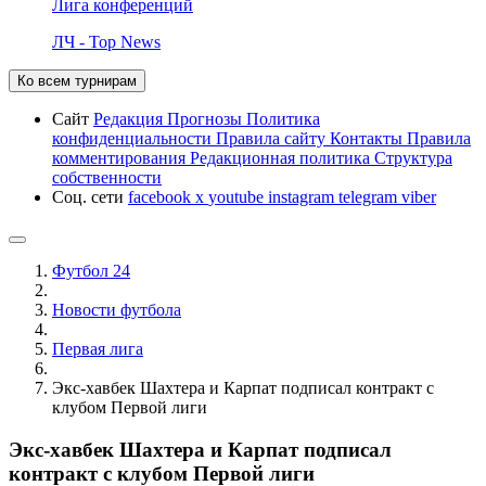
Лига конференций
ЛЧ - Top News
Ко всем турнирам
Сайт
Редакция
Прогнозы
Политика
конфиденциальности
Правила сайту
Контакты
Правила
комментирования
Редакционная политика
Структура
собственности
Соц. сети
facebook
x
youtube
instagram
telegram
viber
Футбол 24
Новости футбола
Первая лига
Экс-хавбек Шахтера и Карпат подписал контракт с
клубом Первой лиги
Экс-хавбек Шахтера и Карпат подписал
контракт с клубом Первой лиги