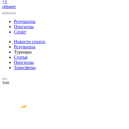
+
1
обране
Результаты
Прогнозы
Спорт
Новости спорта
Результаты
Турниры
Статьи
Прогнозы
Трансферы
топ