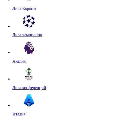
Лига Европы
Лига чемпионов
Англия
Лига конференций
Италия