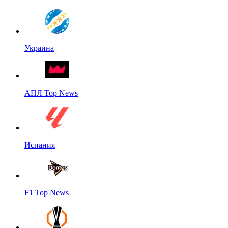
Украина
АПЛ Top News
Испания
F1 Top News