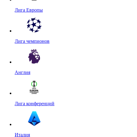
Лига Европы
Лига чемпионов
Англия
Лига конференций
Италия