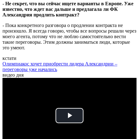
- Не секрет, что вы сейчас ищете варианты в Европе. Уже
известно, что ждет вас дальше и предлагала ли ФК
Александрия продлить контракт?
- Пока конкретного разговора о продлении контракта не
произошло. Я всегда говорю, чтобы все вопросы решали через
моего агента, потому что не люблю самостоятельно вести
такие переговоры. Этим должны заниматься люди, которые
это умеют.
кстати
Олимпиакос хочет приобрести лидера Александрии –
переговоры уже начались
видео дня
Play
Video