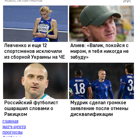
главная
матч-центр
прогнозы