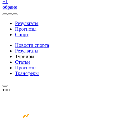
+
1
обране
Результаты
Прогнозы
Спорт
Новости спорта
Результаты
Турниры
Статьи
Прогнозы
Трансферы
топ