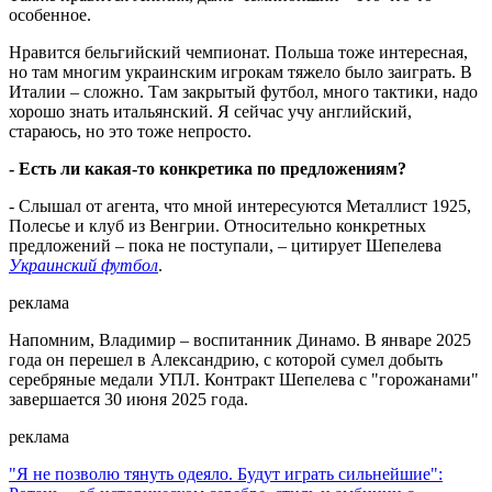
особенное.
Нравится бельгийский чемпионат. Польша тоже интересная,
но там многим украинским игрокам тяжело было заиграть. В
Италии – сложно. Там закрытый футбол, много тактики, надо
хорошо знать итальянский. Я сейчас учу английский,
стараюсь, но это тоже непросто.
- Есть ли какая-то конкретика по предложениям?
- Слышал от агента, что мной интересуются Металлист 1925,
Полесье и клуб из Венгрии. Относительно конкретных
предложений – пока не поступали, – цитирует Шепелева
Украинский футбол
.
реклама
Напомним, Владимир – воспитанник Динамо. В январе 2025
года он перешел в Александрию, с которой сумел добыть
серебряные медали УПЛ. Контракт Шепелева с "горожанами"
завершается 30 июня 2025 года.
реклама
"Я не позволю тянуть одеяло. Будут играть сильнейшие":