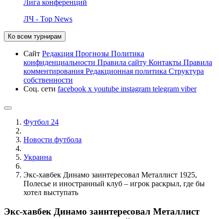
Лига конференций
ЛЧ - Top News
Ко всем турнирам
Сайт
Редакция
Прогнозы
Политика
конфиденциальности
Правила сайту
Контакты
Правила
комментирования
Редакционная политика
Структура
собственности
Соц. сети
facebook
x
youtube
instagram
telegram
viber
Футбол 24
Новости футбола
Украина
Экс-хавбек Динамо заинтересовал Металлист 1925,
Полесье и иностранный клуб – игрок раскрыл, где бы
хотел выступать
Экс-хавбек Динамо заинтересовал Металлист