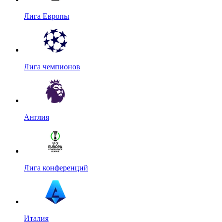
Лига Европы
Лига чемпионов
Англия
Лига конференций
Италия