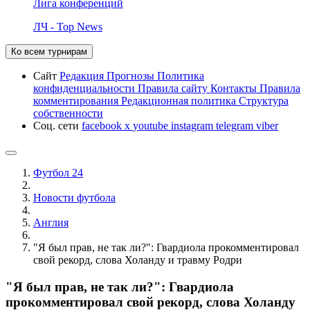
Лига конференций
ЛЧ - Top News
Ко всем турнирам
Сайт
Редакция
Прогнозы
Политика
конфиденциальности
Правила сайту
Контакты
Правила
комментирования
Редакционная политика
Структура
собственности
Соц. сети
facebook
x
youtube
instagram
telegram
viber
Футбол 24
Новости футбола
Англия
"Я был прав, не так ли?": Гвардиола прокомментировал
свой рекорд, слова Холанду и травму Родри
"Я был прав, не так ли?": Гвардиола
прокомментировал свой рекорд, слова Холанду