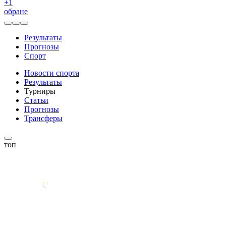
+
1
обране
Результаты
Прогнозы
Спорт
Новости спорта
Результаты
Турниры
Статьи
Прогнозы
Трансферы
топ