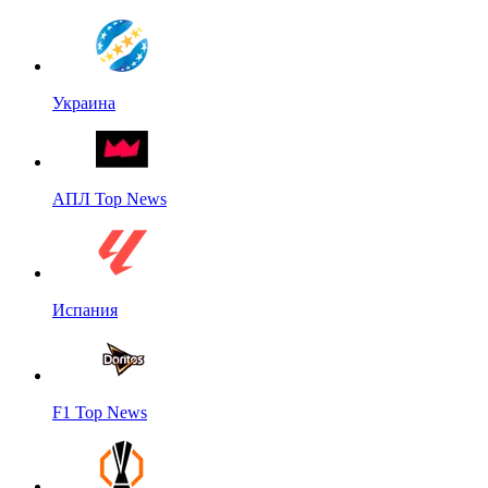
Украина
АПЛ Top News
Испания
F1 Top News