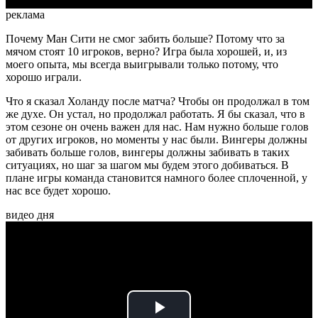
реклама
Почему Ман Сити не смог забить больше? Потому что за
мячом стоят 10 игроков, верно? Игра была хорошей, и, из
моего опыта, мы всегда выигрывали только потому, что
хорошо играли.
Что я сказал Холанду после матча? Чтобы он продолжал в том
же духе. Он устал, но продолжал работать. Я бы сказал, что в
этом сезоне он очень важен для нас. Нам нужно больше голов
от других игроков, но моменты у нас были. Вингеры должны
забивать больше голов, вингеры должны забивать в таких
ситуациях, но шаг за шагом мы будем этого добиваться. В
плане игры команда становится намного более сплоченной, у
нас все будет хорошо.
видео дня