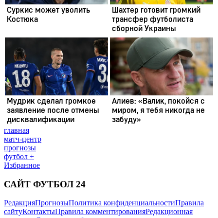
главная
матч-центр
прогнозы
футбол +
Избранное
САЙТ ФУТБОЛ 24
Редакция
Прогнозы
Политика конфиденциальности
Правила
сайту
Контакты
Правила комментирования
Редакционная