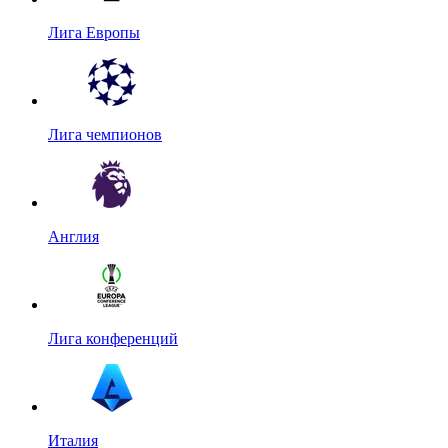
Лига Европы
Лига чемпионов
Англия
Лига конференций
Италия