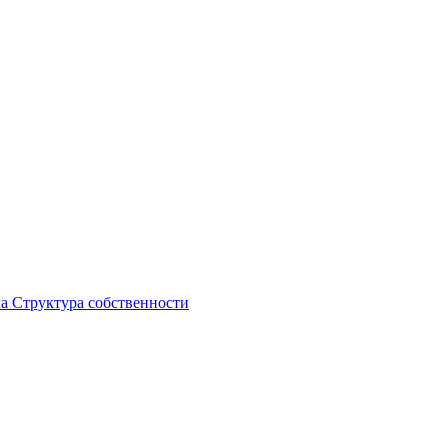
ка
Структура собственности