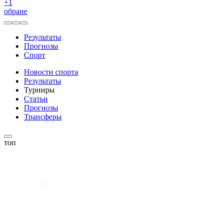
+
1
обране
Результаты
Прогнозы
Спорт
Новости спорта
Результаты
Турниры
Статьи
Прогнозы
Трансферы
топ