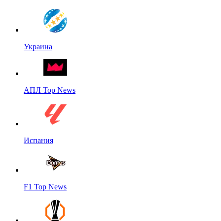
Украина
АПЛ Top News
Испания
F1 Top News