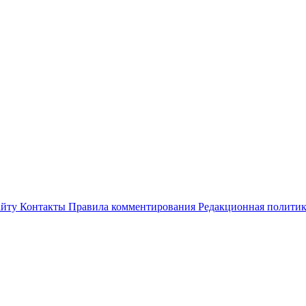
айту
Контакты
Правила комментирования
Редакционная полити