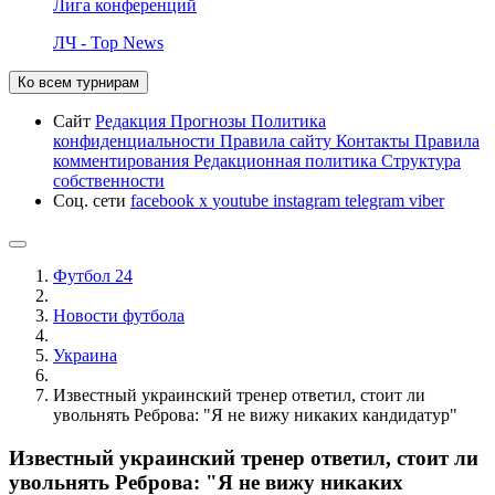
Лига конференций
ЛЧ - Top News
Ко всем турнирам
Сайт
Редакция
Прогнозы
Политика
конфиденциальности
Правила сайту
Контакты
Правила
комментирования
Редакционная политика
Структура
собственности
Соц. сети
facebook
x
youtube
instagram
telegram
viber
Футбол 24
Новости футбола
Украина
Известный украинский тренер ответил, стоит ли
увольнять Реброва: "Я не вижу никаких кандидатур"
Известный украинский тренер ответил, стоит ли
увольнять Реброва: "Я не вижу никаких