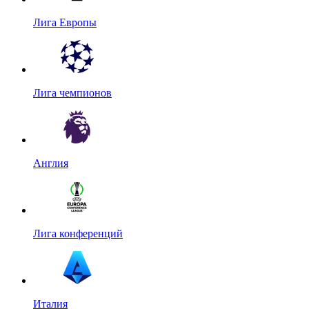
Лига Европы
Лига чемпионов
Англия
Лига конференций
Италия