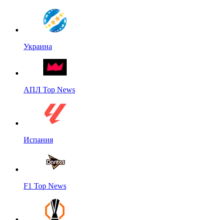
Украина
АПЛ Top News
Испания
F1 Top News