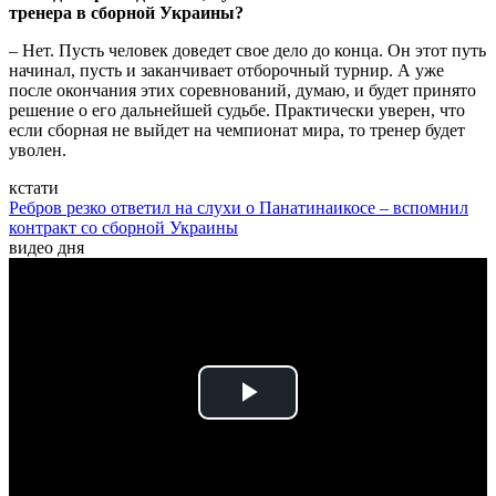
тренера в сборной Украины?
– Нет. Пусть человек доведет свое дело до конца. Он этот путь
начинал, пусть и заканчивает отборочный турнир. А уже
после окончания этих соревнований, думаю, и будет принято
решение о его дальнейшей судьбе. Практически уверен, что
если сборная не выйдет на чемпионат мира, то тренер будет
уволен.
кстати
Ребров резко ответил на слухи о Панатинаикосе – вспомнил
контракт со сборной Украины
видео дня
Play
Video