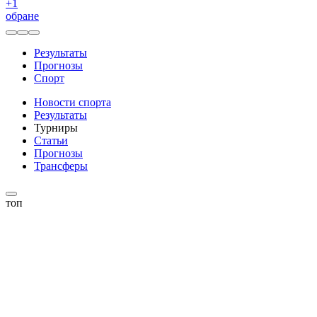
+
1
обране
Результаты
Прогнозы
Спорт
Новости спорта
Результаты
Турниры
Статьи
Прогнозы
Трансферы
топ