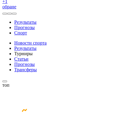
+
1
обране
Результаты
Прогнозы
Спорт
Новости спорта
Результаты
Турниры
Статьи
Прогнозы
Трансферы
топ