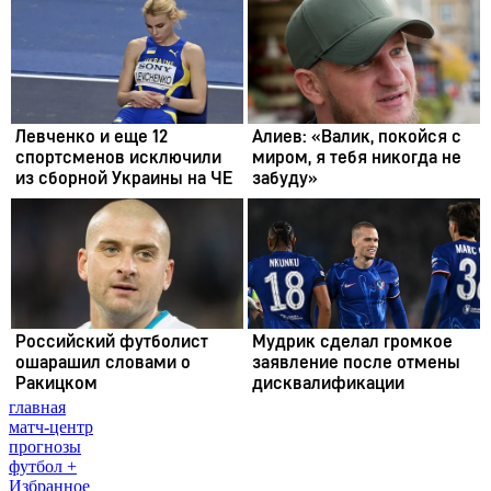
главная
матч-центр
прогнозы
футбол +
Избранное