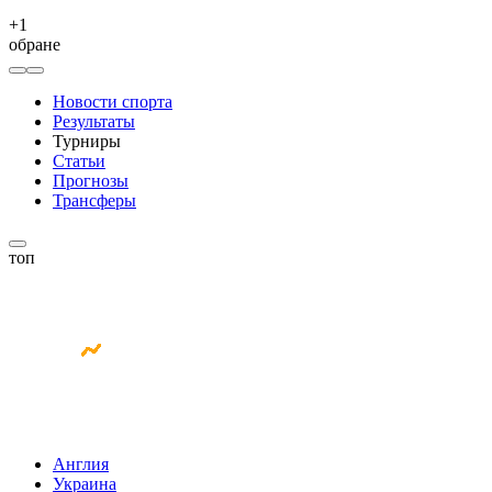
+
1
обране
Новости спорта
Результаты
Турниры
Статьи
Прогнозы
Трансферы
топ
Англия
Украина