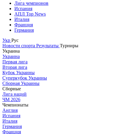
Лига чемпионов
Испания
АПЛ Top News
Италия
Франция
Германия
Укр
Рус
Новости спорта
Результаты
Турниры
Украина
Украина
Первая лига
Вторая лига
Кубок Украины
Суперкубок Украины
Сборная Украины
Сборные
Лига наций
ЧМ 2026
Чемпионаты
Англия
Испания
Италия
Германия
Франция