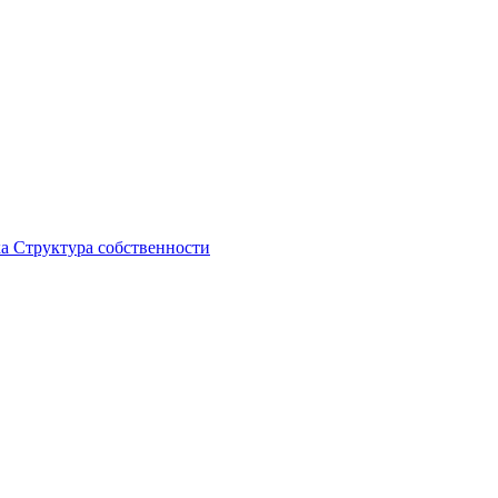
ка
Структура собственности