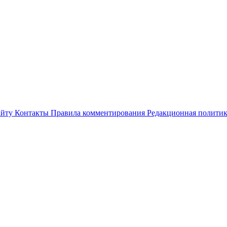
айту
Контакты
Правила комментирования
Редакционная полити