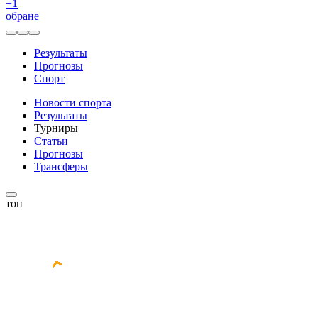
+
1
обране
Результаты
Прогнозы
Спорт
Новости спорта
Результаты
Турниры
Статьи
Прогнозы
Трансферы
топ