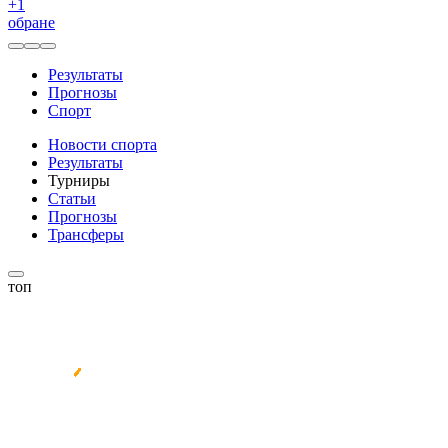
+
1
обране
Результаты
Прогнозы
Спорт
Новости спорта
Результаты
Турниры
Статьи
Прогнозы
Трансферы
топ