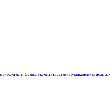
айту
Контакты
Правила комментирования
Редакционная полити