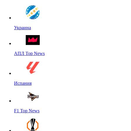
Украина
АПЛ Top News
Испания
F1 Top News