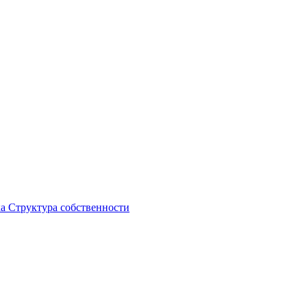
ка
Структура собственности