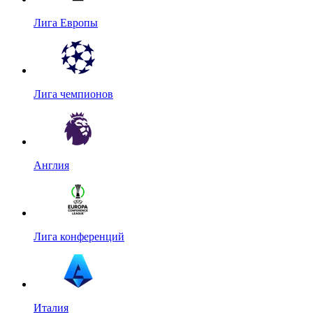
Лига Европы
Лига чемпионов
Англия
Лига конференций
Италия