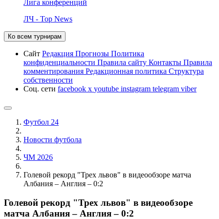
Лига конференций
ЛЧ - Top News
Ко всем турнирам
Сайт
Редакция
Прогнозы
Политика
конфиденциальности
Правила сайту
Контакты
Правила
комментирования
Редакционная политика
Структура
собственности
Соц. сети
facebook
x
youtube
instagram
telegram
viber
Футбол 24
Новости футбола
ЧМ 2026
Голевой рекорд "Трех львов" в видеообзоре матча
Албания – Англия – 0:2
Голевой рекорд "Трех львов" в видеообзоре
матча Албания – Англия – 0:2