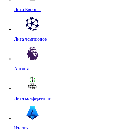
Лига Европы
Лига чемпионов
Англия
Лига конференций
Италия