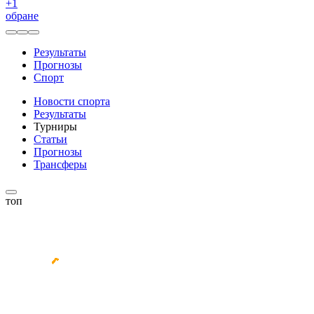
+
1
обране
Результаты
Прогнозы
Спорт
Новости спорта
Результаты
Турниры
Статьи
Прогнозы
Трансферы
топ