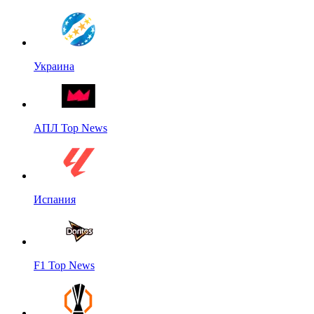
Украина
АПЛ Top News
Испания
F1 Top News