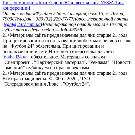
Лига чемпионов
Лига Европы
Юношеская лига УЕФА
Лига
конференций
Онлайн-медиа «Футбол 24»
пл. Галицкая, дом. 15, м. Львов,
79008
Телефон +380 (32) 229-77-77
Адрес электронной почты
legal@24tv.com.ua
Идентификатор онлайн-медиа в Реестре
субъектов в сфере медиа — R40-06058
21+
Материалы сайта предназначены для лиц старше 21 года
При цитировании и использовании любых материалов ссылка
на "Футбол 24" обязательна. При цитировании и
использовании в сети Интернет гиперссылка на сайтт
football24.ua
обязательное. Материалы со знаком
"Спецпроект", "Партнерский материал", "Реклама", "Новости
компаний" публикуем на правах рекламы.
21+
Материалы сайта предназначены для лиц старше 21 года
Все права защищены. © 2005 -
2026
, ЧАО
"Телерадиокомпания Люкс". "Футбол 24".