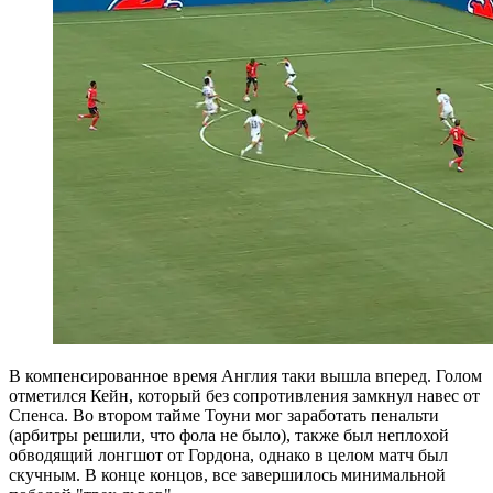
В компенсированное время Англия таки вышла вперед. Голом
отметился Кейн, который без сопротивления замкнул навес от
Спенса. Во втором тайме Тоуни мог заработать пенальти
(арбитры решили, что фола не было), также был неплохой
обводящий лонгшот от Гордона, однако в целом матч был
скучным. В конце концов, все завершилось минимальной