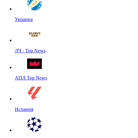
Украина
ЛЧ - Top News
АПЛ Top News
Испания