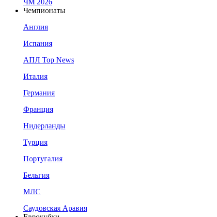
ЧМ 2026
Чемпионаты
Англия
Испания
АПЛ Top News
Италия
Германия
Франция
Нидерланды
Турция
Португалия
Бельгия
МЛС
Саудовская Аравия
Еврокубки