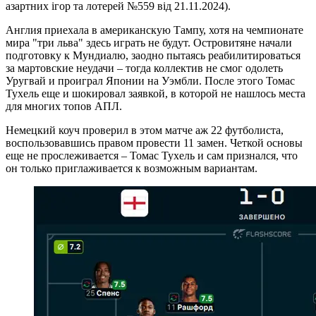
азартних ігор та лотерей №559 від 21.11.2024).
Англия приехала в американскую Тампу, хотя на чемпионате
мира "три льва" здесь играть не будут. Островитяне начали
подготовку к Мундиалю, заодно пытаясь реабилитироваться
за мартовские неудачи – тогда коллектив не смог одолеть
Уругвай и проиграл Японии на Уэмбли. После этого Томас
Тухель еще и шокировал заявкой, в которой не нашлось места
для многих топов АПЛ.
Немецкий коуч проверил в этом матче аж 22 футболиста,
воспользовавшись правом провести 11 замен. Четкой основы
еще не прослеживается – Томас Тухель и сам признался, что
он только приглаживается к возможным вариантам.