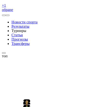
+
1
обране
Новости спорта
Результаты
Турниры
Статьи
Прогнозы
Трансферы
топ