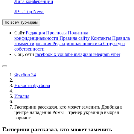
Лига конференций
ЛЧ - Top News
Ко всем турнирам
Сайт
Редакция
Прогнозы
Политика
конфиденциальности
Правила сайту
Контакты
Правила
комментирования
Редакционная политика
Структура
собственности
Соц. сети
facebook
x
youtube
instagram
telegram
viber
Футбол 24
Новости футбола
Италия
Гасперини рассказал, кто может заменить Довбика в
центре нападения Ромы – тренер украинца выбрал
вариант
Гасперини рассказал, кто может заменить