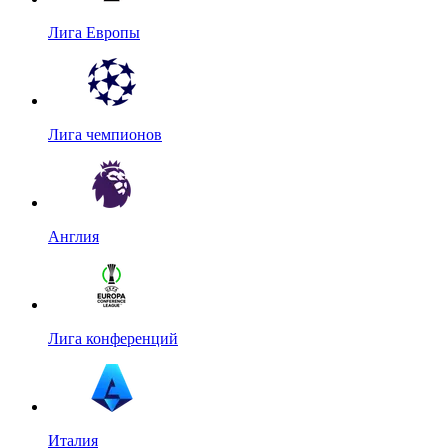
Лига Европы
Лига чемпионов
Англия
Лига конференций
Италия