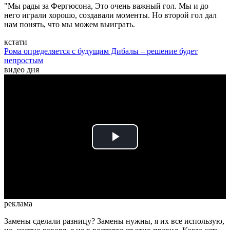
"Мы рады за Фергюсона, Это очень важный гол. Мы и до
него играли хорошо, создавали моменты. Но второй гол дал
нам понять, что мы можем выиграть.
кстати
Рома определяется с будущим Дибалы – решение будет
непростым
видео дня
Play
Video
реклама
Замены сделали разницу? Замены нужны, я их все использую,