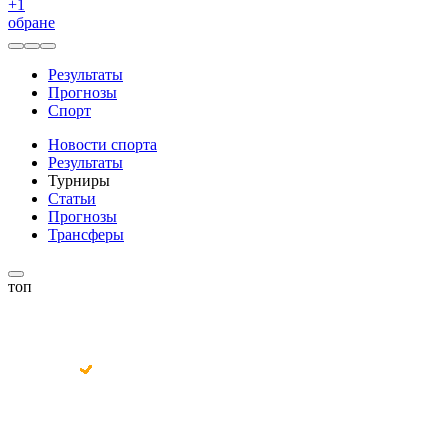
+
1
обране
Результаты
Прогнозы
Спорт
Новости спорта
Результаты
Турниры
Статьи
Прогнозы
Трансферы
топ