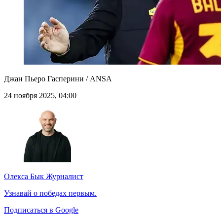
Джан Пьеро Гасперини / ANSA
24 ноября 2025, 04:00
Олекса Бык
Журналист
Узнавай о победах первым.
Подписаться в Google