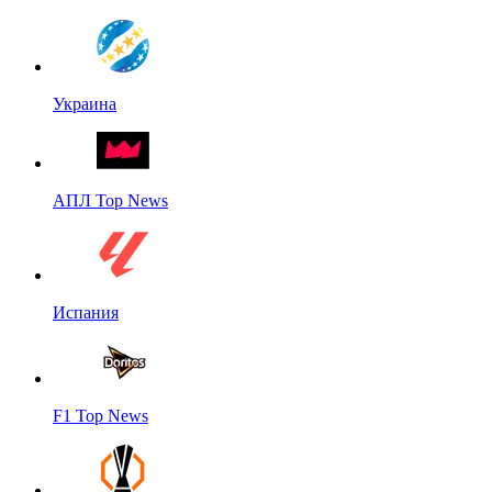
Украина
АПЛ Top News
Испания
F1 Top News