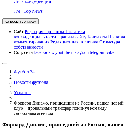
Лига конференций
ЛЧ - Top News
Ко всем турнирам
Сайт
Редакция
Прогнозы
Политика
конфиденциальности
Правила сайту
Контакты
Правила
комментирования
Редакционная политика
Структура
собственности
Соц. сети
facebook
x
youtube
instagram
telegram
viber
Футбол 24
Новости футбола
Украина
Форвард Динамо, пришедший из России, нашел новый
клуб – провальный трансфер покинул команду
свободным агентом
Форвард Динамо, пришедший из России, нашел