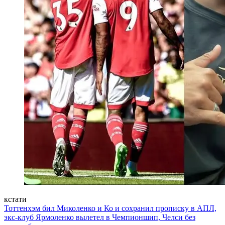
кстати
Тоттенхэм бил Миколенко и Ко и сохранил прописку в АПЛ,
экс-клуб Ярмоленко вылетел в Чемпионшип, Челси без