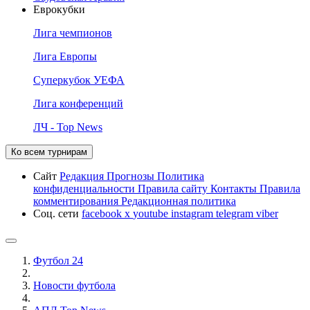
Еврокубки
Лига чемпионов
Лига Европы
Суперкубок УЕФА
Лига конференций
ЛЧ - Top News
Ко всем турнирам
Сайт
Редакция
Прогнозы
Политика
конфиденциальности
Правила сайту
Контакты
Правила
комментирования
Редакционная политика
Соц. сети
facebook
x
youtube
instagram
telegram
viber
Футбол 24
Новости футбола