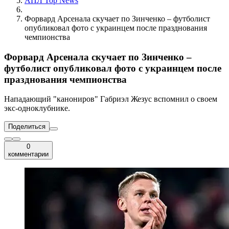
АПЛ Top News
Форвард Арсенала скучает по Зинченко – футболист
опубликовал фото с украинцем после празднования
чемпионства
Форвард Арсенала скучает по Зинченко –
футболист опубликовал фото с украинцем после
празднования чемпионства
Нападающий "канониров" Габриэл Жезус вспомнил о своем
экс-одноклубнике.
Поделиться
0
комментарии