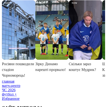
главная
матч-центр
ЧС 2026
футбол +
Избранное