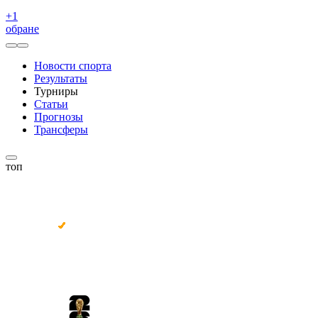
+
1
обране
Новости спорта
Результаты
Турниры
Статьи
Прогнозы
Трансферы
топ