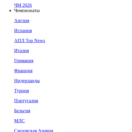
ЧМ 2026
Чемпионаты
Англия
Испания
АПЛ Top News
Италия
Германия
Франция
Нидерланды
Турция
Португалия
Бельгия
МЛС
Саудовская Аравия