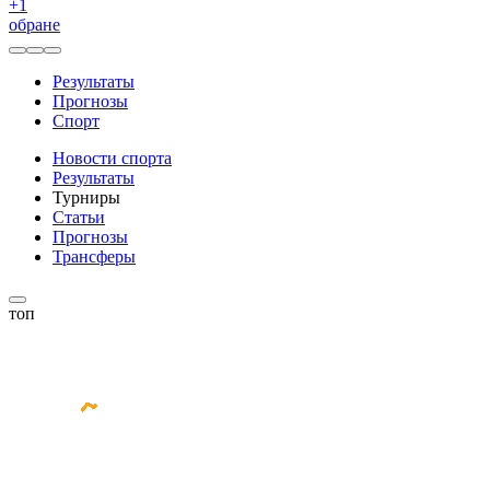
+
1
обране
Результаты
Прогнозы
Спорт
Новости спорта
Результаты
Турниры
Статьи
Прогнозы
Трансферы
топ