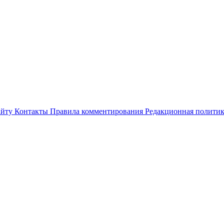
айту
Контакты
Правила комментирования
Редакционная полити