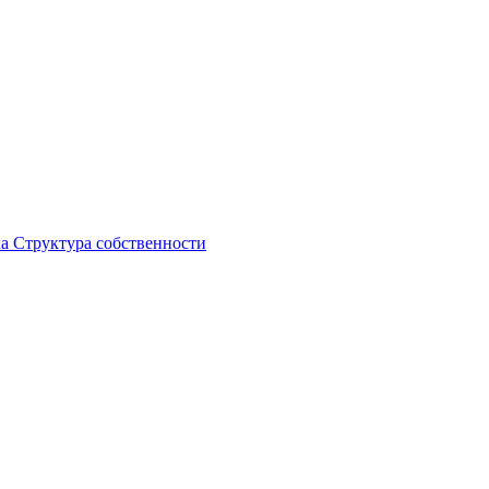
ка
Структура собственности