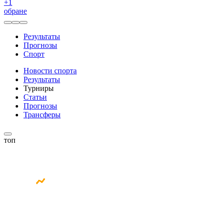
+
1
обране
Результаты
Прогнозы
Спорт
Новости спорта
Результаты
Турниры
Статьи
Прогнозы
Трансферы
топ