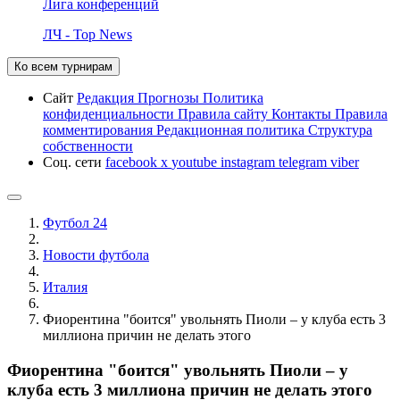
Лига конференций
ЛЧ - Top News
Ко всем турнирам
Сайт
Редакция
Прогнозы
Политика
конфиденциальности
Правила сайту
Контакты
Правила
комментирования
Редакционная политика
Структура
собственности
Соц. сети
facebook
x
youtube
instagram
telegram
viber
Футбол 24
Новости футбола
Италия
Фиорентина "боится" увольнять Пиоли – у клуба есть 3
миллиона причин не делать этого
Фиорентина "боится" увольнять Пиоли – у
клуба есть 3 миллиона причин не делать этого