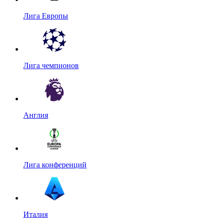
Лига Европы
Лига чемпионов
Англия
Лига конференций
Италия