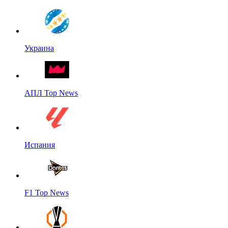
Украина
АПЛ Top News
Испания
F1 Top News