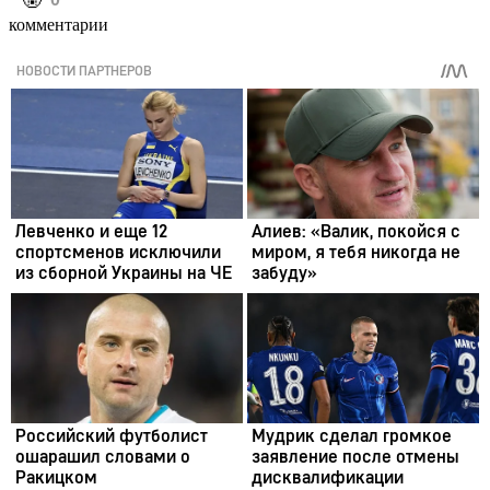
️🤬
комментарии