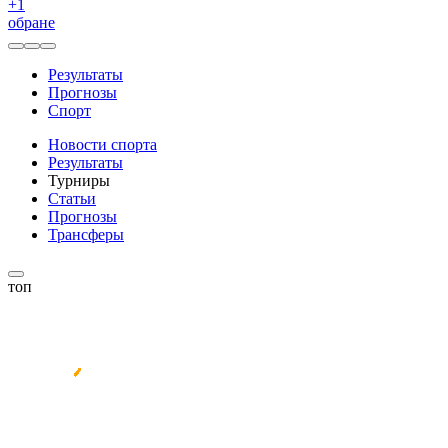
+
1
обране
Результаты
Прогнозы
Спорт
Новости спорта
Результаты
Турниры
Статьи
Прогнозы
Трансферы
топ