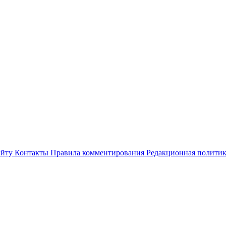
айту
Контакты
Правила комментирования
Редакционная полити