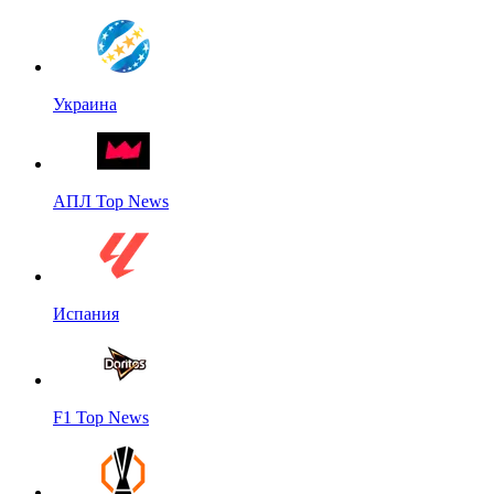
Украина
АПЛ Top News
Испания
F1 Top News