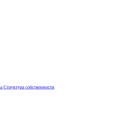
ка
Структура собственности