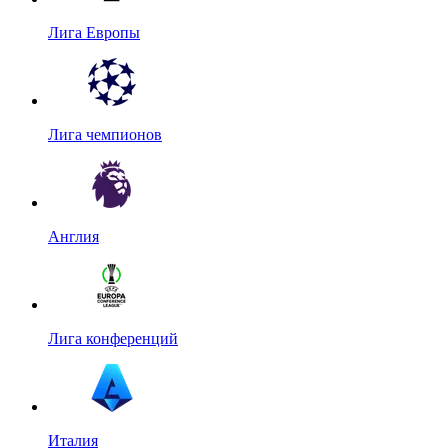
Лига Европы
Лига чемпионов
Англия
Лига конференций
Италия