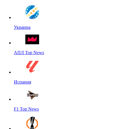
Украина
АПЛ Top News
Испания
F1 Top News