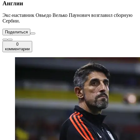
Англии
Экс-наставник Овьедо Велько Паунович возглавил сборную
Сербии.
Поделиться
0
комментарии