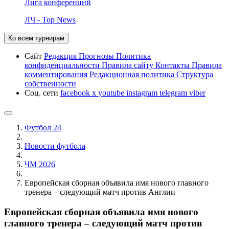
Лига конференций
ЛЧ - Top News
Ко всем турнирам
Сайт
Редакция
Прогнозы
Политика
конфиденциальности
Правила сайту
Контакты
Правила
комментирования
Редакционная политика
Структура
собственности
Соц. сети
facebook
x
youtube
instagram
telegram
viber
Футбол 24
Новости футбола
ЧМ 2026
Европейская сборная объявила имя нового главного
тренера – следующий матч против Англии
Европейская сборная объявила имя нового
главного тренера – следующий матч против