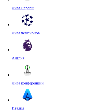
Лига Европы
Лига чемпионов
Англия
Лига конференций
Италия