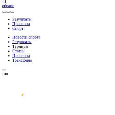
+
1
обране
Результаты
Прогнозы
Спорт
Новости спорта
Результаты
Турниры
Статьи
Прогнозы
Трансферы
топ