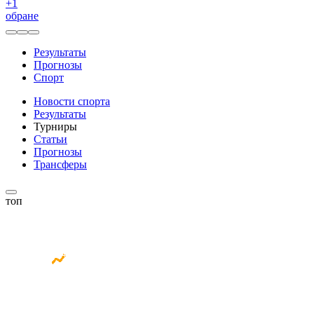
+
1
обране
Результаты
Прогнозы
Спорт
Новости спорта
Результаты
Турниры
Статьи
Прогнозы
Трансферы
топ