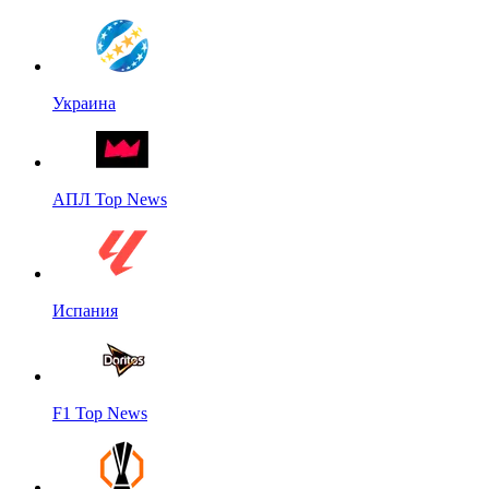
Украина
АПЛ Top News
Испания
F1 Top News