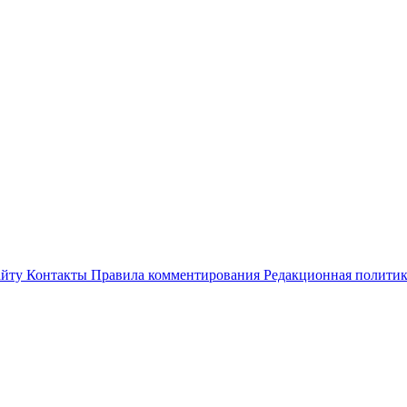
айту
Контакты
Правила комментирования
Редакционная полити