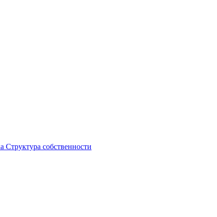
ка
Структура собственности