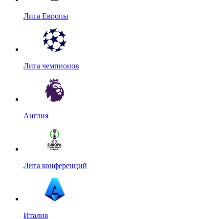
Лига Европы
Лига чемпионов
Англия
Лига конференций
Италия