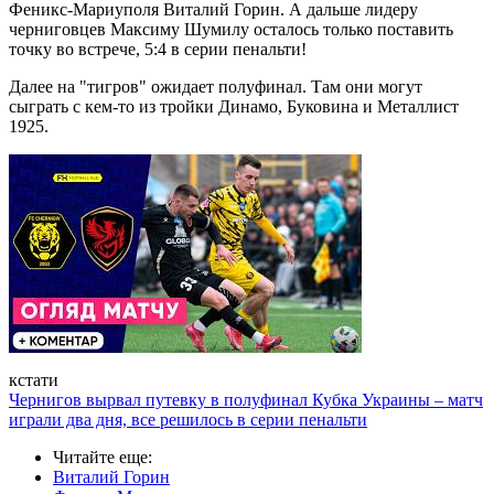
Феникс-Мариуполя Виталий Горин. А дальше лидеру
черниговцев Максиму Шумилу осталось только поставить
точку во встрече, 5:4 в серии пенальти!
Далее на "тигров" ожидает полуфинал. Там они могут
сыграть с кем-то из тройки Динамо, Буковина и Металлист
1925.
кстати
Чернигов вырвал путевку в полуфинал Кубка Украины – матч
играли два дня, все решилось в серии пенальти
Читайте еще
:
Виталий Горин