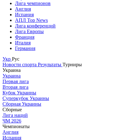
Лига чемпионов
Англия
Испания
АПЛ Top News
Лига конференций
Лига Европы
Франция
Италия
Германия
Укр
Рус
Новости спорта
Результаты
Турниры
Украина
Украина
Первая лига
Вторая лига
Кубок Украины
Суперкубок Украины
Сборная Украины
Сборные
Лига наций
ЧМ 2026
Чемпионаты
Англия
Испания