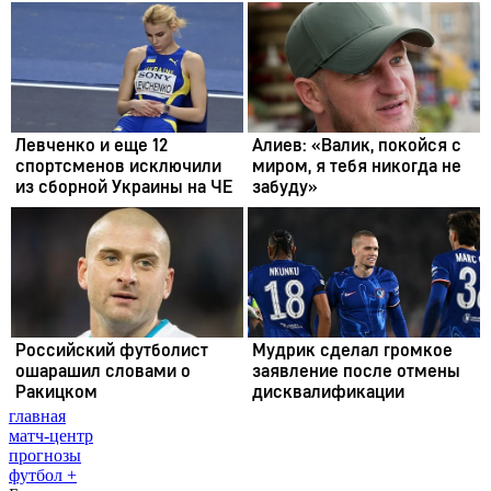
главная
матч-центр
прогнозы
футбол +