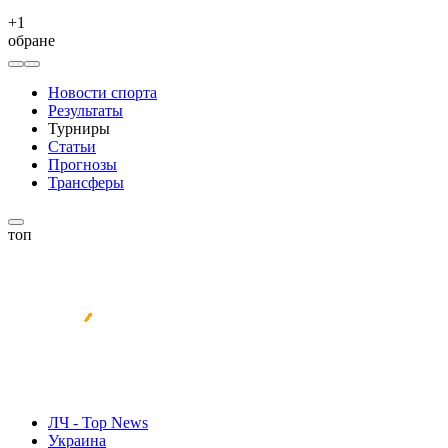
+
1
обране
Новости спорта
Результаты
Турниры
Статьи
Прогнозы
Трансферы
топ
ЛЧ - Top News
Украина