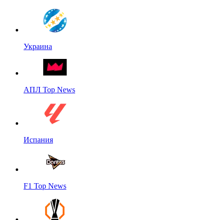
Украина
АПЛ Top News
Испания
F1 Top News