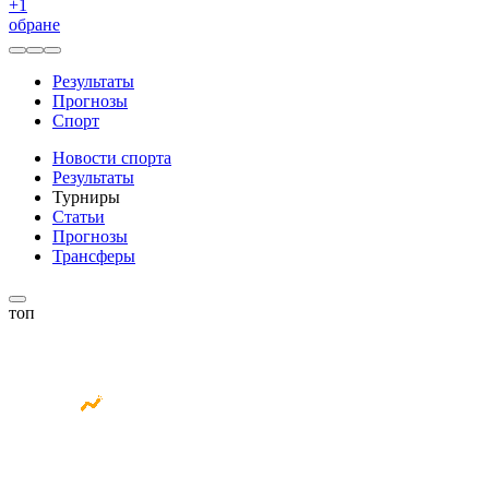
+
1
обране
Результаты
Прогнозы
Спорт
Новости спорта
Результаты
Турниры
Статьи
Прогнозы
Трансферы
топ