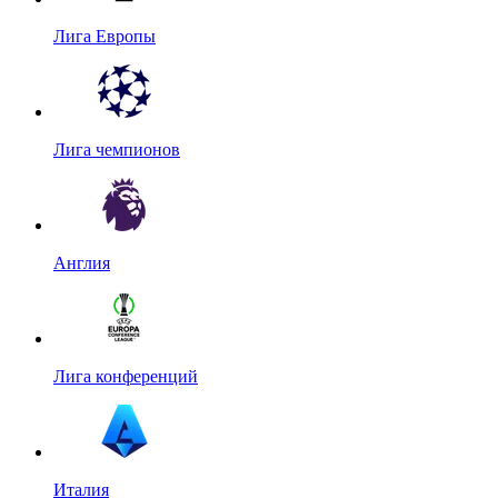
Лига Европы
Лига чемпионов
Англия
Лига конференций
Италия