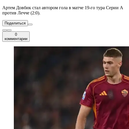
Артем Довбик стал автором гола в матче 19-го тура Серии А
против Лечче (2:0).
Поделиться
0
комментарии