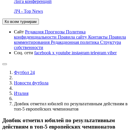
Лига конференций
ЛЧ - Top News
Ко всем турнирам
Сайт
Редакция
Прогнозы
Политика
конфиденциальности
Правила сайту
Контакты
Правила
комментирования
Редакционная политика
Структура
собственности
Соц. сети
facebook
x
youtube
instagram
telegram
viber
Футбол 24
Новости футбола
Италия
Довбик отметил юбилей по результативным действиям в
топ-5 европейских чемпионатов
Довбик отметил юбилей по результативным
действиям в топ-5 европейских чемпионатов