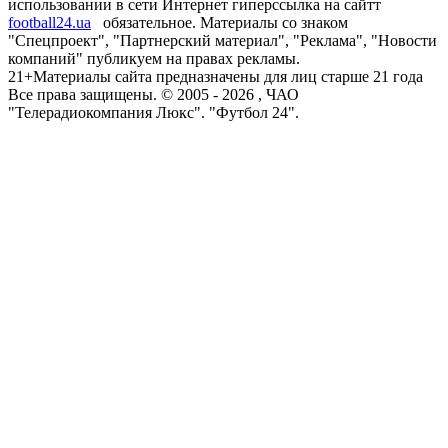
использовании в сети Интернет гиперссылка на сайтт
football24.ua
обязательное. Материалы со знаком
"Спецпроект", "Партнерский материал", "Реклама", "Новости
компаний" публикуем на правах рекламы.
21+
Материалы сайта предназначены для лиц старше 21 года
Все права защищены. © 2005 -
2026
, ЧАО
"Телерадиокомпания Люкс". "Футбол 24".