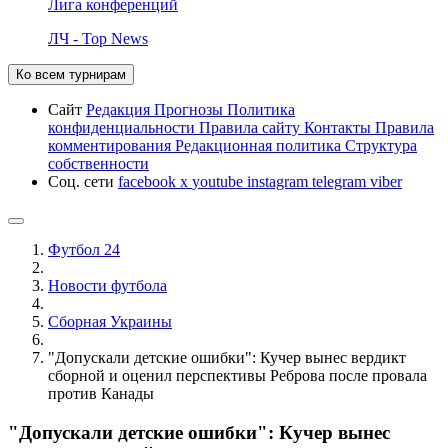
Лига конференций
ЛЧ - Top News
Ко всем турнирам
Сайт
Редакция
Прогнозы
Политика
конфиденциальности
Правила сайту
Контакты
Правила
комментирования
Редакционная политика
Структура
собственности
Соц. сети
facebook
x
youtube
instagram
telegram
viber
Футбол 24
Новости футбола
Сборная Украины
"Допускали детские ошибки": Кучер вынес вердикт
сборной и оценил перспективы Реброва после провала
против Канады
"Допускали детские ошибки": Кучер вынес