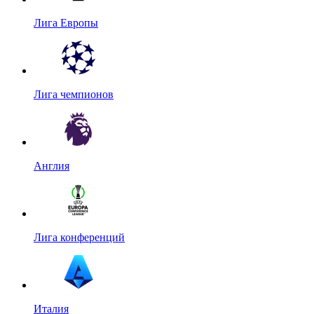
Лига Европы
Лига чемпионов
Англия
Лига конференций
Италия