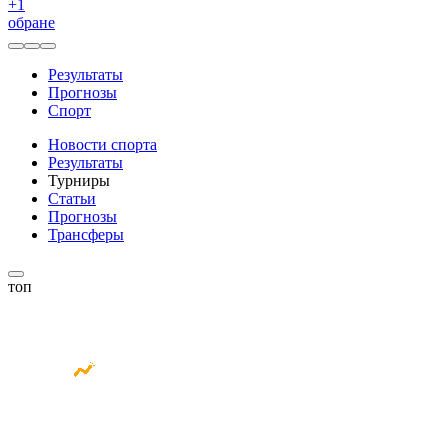
+
1
обране
Результаты
Прогнозы
Спорт
Новости спорта
Результаты
Турниры
Статьи
Прогнозы
Трансферы
топ