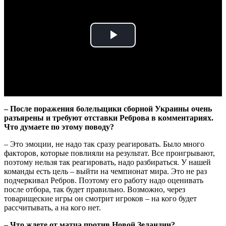
Play
Video
– После поражения болельщики сборной Украины очень
разъярены и требуют отставки Реброва в комментариях.
Что думаете по этому поводу?
– Это эмоции, не надо так сразу реагировать. Было много
факторов, которые повлияли на результат. Все проигрывают,
поэтому нельзя так реагировать, надо разбираться. У нашей
команды есть цель – выйти на чемпионат мира. Это не раз
подчеркивал Ребров. Поэтому его работу надо оценивать
после отбора, так будет правильно. Возможно, через
товарищеские игры он смотрит игроков – на кого будет
рассчитывать, а на кого нет.
– Что ждете от матча против Новой Зеландии?