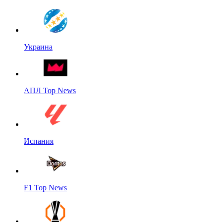
Украина
АПЛ Top News
Испания
F1 Top News