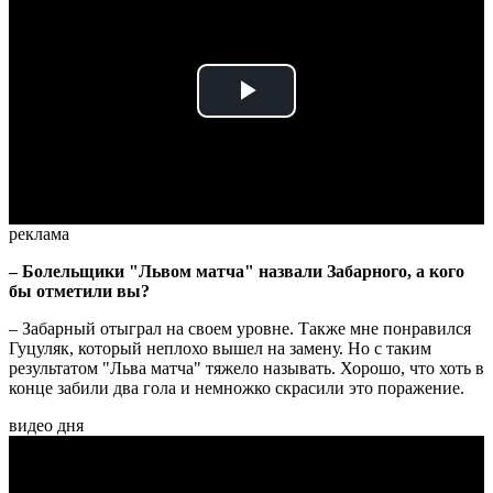
Play
Video
реклама
– Болельщики "Львом матча" назвали Забарного, а кого
бы отметили вы?
– Забарный отыграл на своем уровне. Также мне понравился
Гуцуляк, который неплохо вышел на замену. Но с таким
результатом "Льва матча" тяжело называть. Хорошо, что хоть в
конце забили два гола и немножко скрасили это поражение.
видео дня