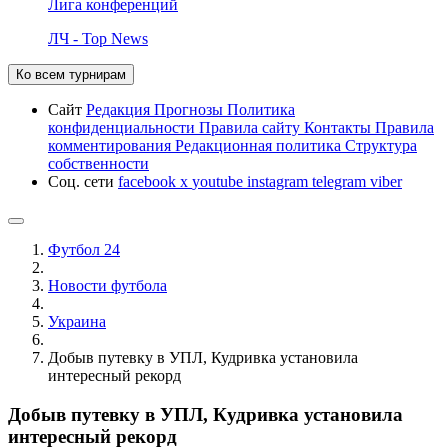
Лига конференций
ЛЧ - Top News
Ко всем турнирам
Сайт
Редакция
Прогнозы
Политика
конфиденциальности
Правила сайту
Контакты
Правила
комментирования
Редакционная политика
Структура
собственности
Соц. сети
facebook
x
youtube
instagram
telegram
viber
Футбол 24
Новости футбола
Украина
Добыв путевку в УПЛ, Кудривка установила
интересный рекорд
Добыв путевку в УПЛ, Кудривка установила
интересный рекорд