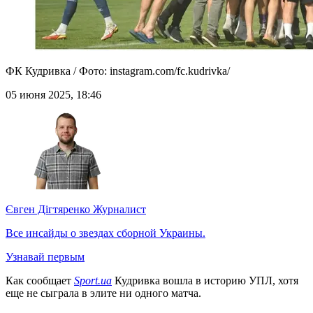
ФК Кудривка / Фото: instagram.com/fc.kudrivka/
05 июня 2025, 18:46
Євген Дігтяренко
Журналист
Все инсайды о звездах сборной Украины.
Узнавай первым
Как сообщает
Sport.ua
Кудривка вошла в историю УПЛ, хотя
еще не сыграла в элите ни одного матча.