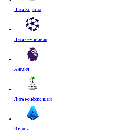
Лига Европы
Лига чемпионов
Англия
Лига конференций
Италия