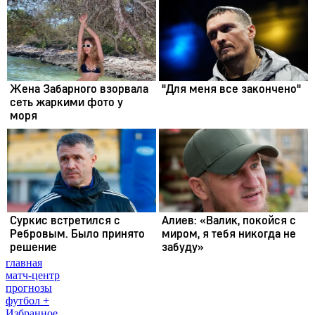
главная
матч-центр
прогнозы
футбол +
Избранное