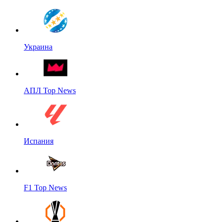
Украина
АПЛ Top News
Испания
F1 Top News