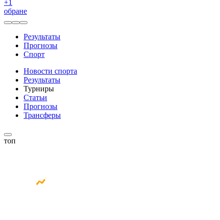
+
1
обране
Результаты
Прогнозы
Спорт
Новости спорта
Результаты
Турниры
Статьи
Прогнозы
Трансферы
топ