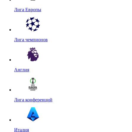
Лига Европы
Лига чемпионов
Англия
Лига конференций
Италия