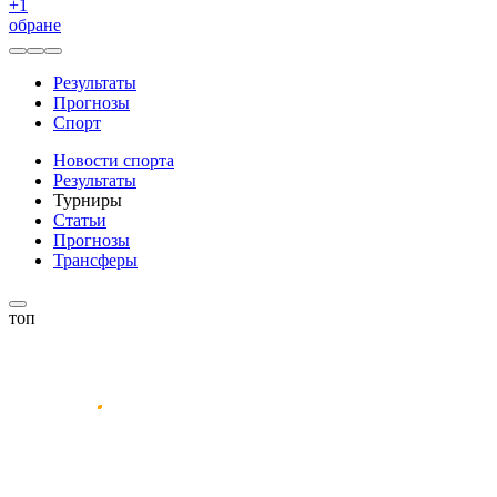
+
1
обране
Результаты
Прогнозы
Спорт
Новости спорта
Результаты
Турниры
Статьи
Прогнозы
Трансферы
топ