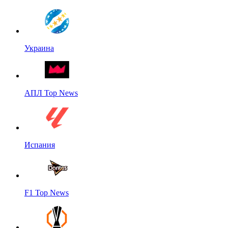
Украина
АПЛ Top News
Испания
F1 Top News