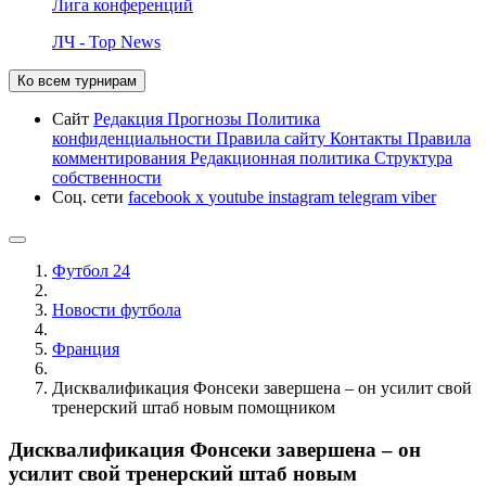
Лига конференций
ЛЧ - Top News
Ко всем турнирам
Сайт
Редакция
Прогнозы
Политика
конфиденциальности
Правила сайту
Контакты
Правила
комментирования
Редакционная политика
Структура
собственности
Соц. сети
facebook
x
youtube
instagram
telegram
viber
Футбол 24
Новости футбола
Франция
Дисквалификация Фонсеки завершена – он усилит свой
тренерский штаб новым помощником
Дисквалификация Фонсеки завершена – он
усилит свой тренерский штаб новым