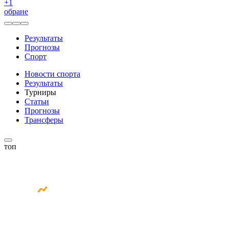
+
1
обране
Результаты
Прогнозы
Спорт
Новости спорта
Результаты
Турниры
Статьи
Прогнозы
Трансферы
топ