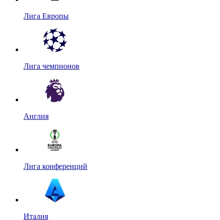
Лига Европы
Лига чемпионов
Англия
Лига конференций
Италия