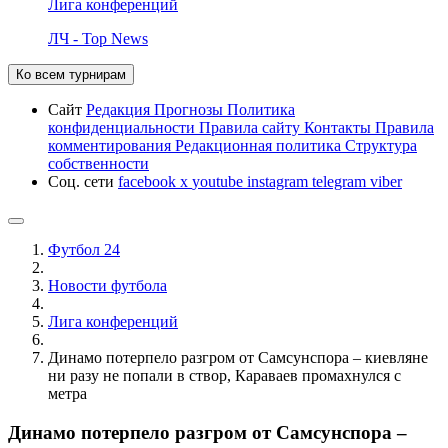
Лига конференций
ЛЧ - Top News
Ко всем турнирам
Сайт
Редакция
Прогнозы
Политика
конфиденциальности
Правила сайту
Контакты
Правила
комментирования
Редакционная политика
Структура
собственности
Соц. сети
facebook
x
youtube
instagram
telegram
viber
Футбол 24
Новости футбола
Лига конференций
Динамо потерпело разгром от Самсунспора – киевляне
ни разу не попали в створ, Караваев промахнулся с
метра
Динамо потерпело разгром от Самсунспора –