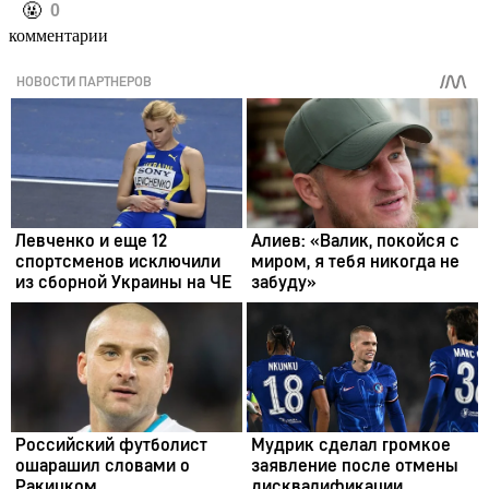
️🤬
0
комментарии