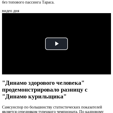
без топового пассинга Тараса.
видео дня
Play
Video
"Динамо здорового человека"
продемонстрировало разницу с
"Динамо курильщика"
Самсунспор по большинству статистических показателей
является середняком турецкого чемпионата. По кадровому