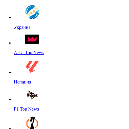
Украина
АПЛ Top News
Испания
F1 Top News