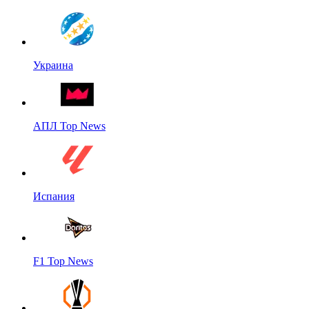
Украина
АПЛ Top News
Испания
F1 Top News