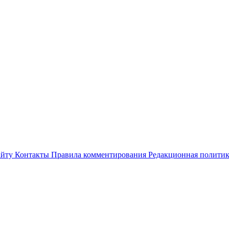
айту
Контакты
Правила комментирования
Редакционная полити