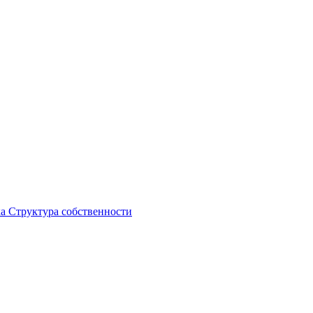
ка
Структура собственности