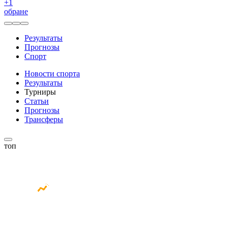
+
1
обране
Результаты
Прогнозы
Спорт
Новости спорта
Результаты
Турниры
Статьи
Прогнозы
Трансферы
топ