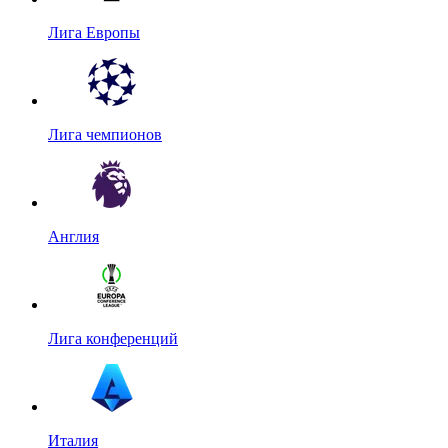
Лига Европы
Лига чемпионов
Англия
Лига конференций
Италия