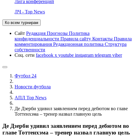
Лига конференций
ЛЧ - Top News
Ко всем турнирам
Сайт
Редакция
Прогнозы
Политика
конфиденциальности
Правила сайту
Контакты
Правила
комментирования
Редакционная политика
Структура
собственности
Соц. сети
facebook
x
youtube
instagram
telegram
viber
Футбол 24
Новости футбола
АПЛ Top News
Де Дзерби удивил заявлением перед дебютом во главе
Тоттенхэма – тренер назвал главную цель
Де Дзерби удивил заявлением перед дебютом во
главе Тоттенхэма – тренер назвал главную цель