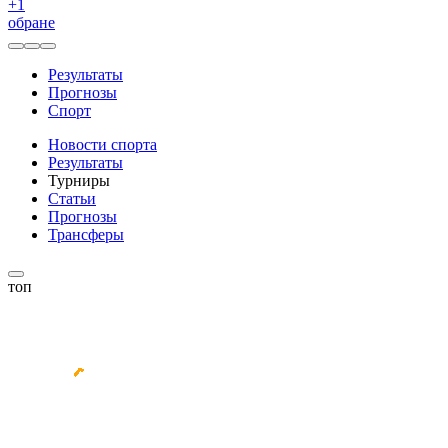
+
1
обране
Результаты
Прогнозы
Спорт
Новости спорта
Результаты
Турниры
Статьи
Прогнозы
Трансферы
топ