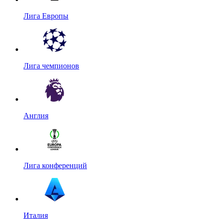
Лига Европы
Лига чемпионов
Англия
Лига конференций
Италия