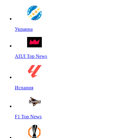
Украина
АПЛ Top News
Испания
F1 Top News