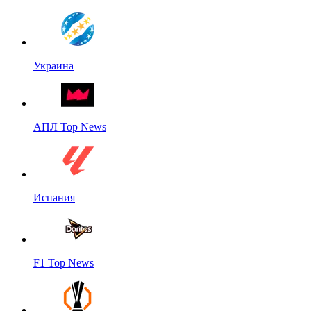
Украина
АПЛ Top News
Испания
F1 Top News