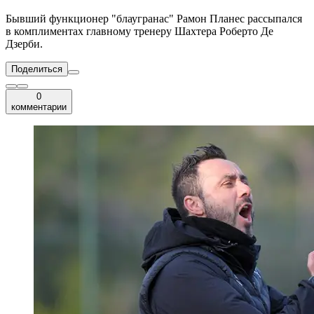
Бывший функционер "блаугранас" Рамон Планес рассыпался
в комплиментах главному тренеру Шахтера Роберто Де
Дзерби.
Поделиться
0
комментарии