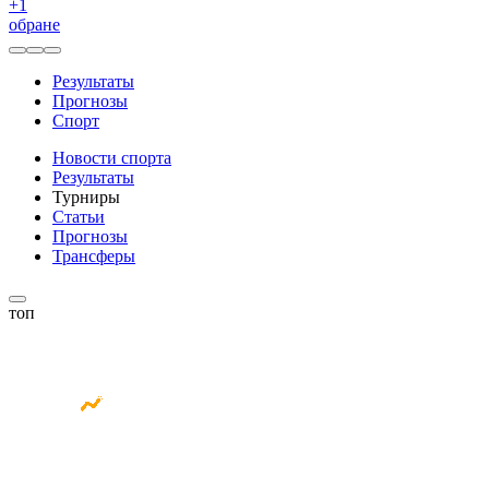
+
1
обране
Результаты
Прогнозы
Спорт
Новости спорта
Результаты
Турниры
Статьи
Прогнозы
Трансферы
топ