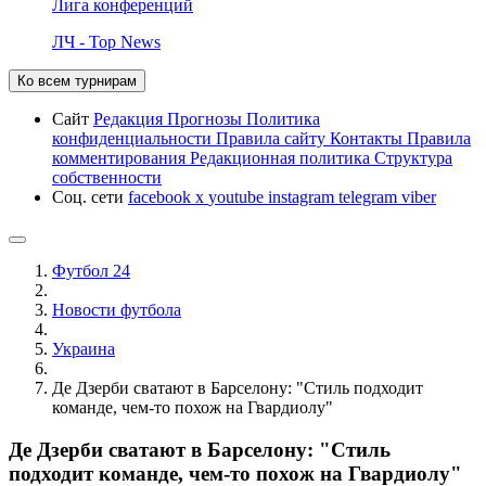
Лига конференций
ЛЧ - Top News
Ко всем турнирам
Сайт
Редакция
Прогнозы
Политика
конфиденциальности
Правила сайту
Контакты
Правила
комментирования
Редакционная политика
Структура
собственности
Соц. сети
facebook
x
youtube
instagram
telegram
viber
Футбол 24
Новости футбола
Украина
Де Дзерби сватают в Барселону: "Стиль подходит
команде, чем-то похож на Гвардиолу"
Де Дзерби сватают в Барселону: "Стиль
подходит команде, чем-то похож на Гвардиолу"