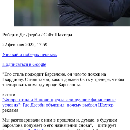
Роберто Де Дзерби / Сайт Шахтера
22 февраля 2022, 17:59
Узнавай о победах первым.
Подписаться в Google
"Его стиль подходит Барселоне, он чем-то похож на
Гвардиолу. Стиль такой, какой должен быть у тренера, чтобы
тренировать команду
вроде
Барселоны.
кстати
"Фиорентина и Наполи предлагали лучшие финансовые
условия": Где Дзерби объяснил, почему выбрал Шахтер
реклама
Мы разговаривали с ним в прошлом и, думаю, в будущем
Барселона подумает о его назначении снова", – цитирует