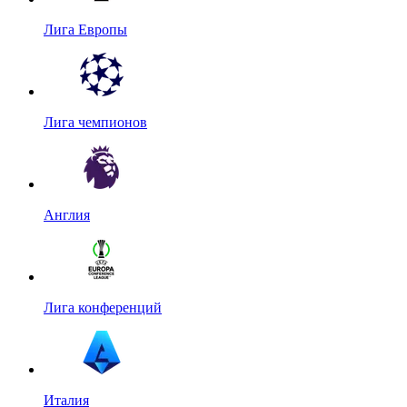
Лига Европы
Лига чемпионов
Англия
Лига конференций
Италия