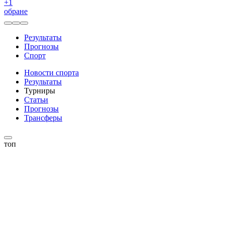
+
1
обране
Результаты
Прогнозы
Спорт
Новости спорта
Результаты
Турниры
Статьи
Прогнозы
Трансферы
топ