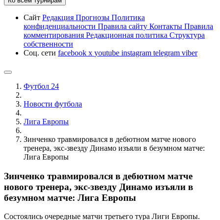
Ко всем турнирам
Сайт
Редакция
Прогнозы
Политика
конфиденциальности
Правила сайту
Контакты
Правила
комментирования
Редакционная политика
Структура
собственности
Соц. сети
facebook
x
youtube
instagram
telegram
viber
Футбол 24
Новости футбола
Лига Европы
Зинченко травмировался в дебютном матче нового
тренера, экс-звезду Динамо изъяли в безумном матче:
Лига Европы
Зинченко травмировался в дебютном матче
нового тренера, экс-звезду Динамо изъяли в
безумном матче: Лига Европы
Состоялись очередные матчи третьего тура Лиги Европы.