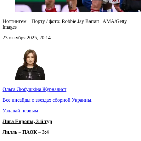
Ноттингем – Порту / фото: Robbie Jay Barratt - AMA/Getty
Images
23 октября 2025, 20:14
Ольга Любушкіна
Журналист
Все инсайды о звездах сборной Украины.
Узнавай первым
Лига Европы, 3-й тур
Лилль – ПАОК – 3:4