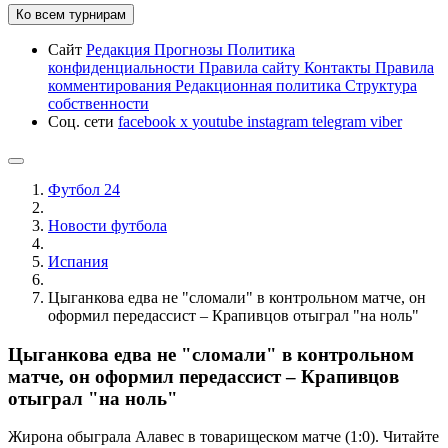
Ко всем турнирам
Сайт
Редакция
Прогнозы
Политика
конфиденциальности
Правила сайту
Контакты
Правила
комментирования
Редакционная политика
Структура
собственности
Соц. сети
facebook
x
youtube
instagram
telegram
viber
Футбол 24
Новости футбола
Испания
Цыганкова едва не "сломали" в контрольном матче, он
оформил передассист – Крапивцов отыграл "на ноль"
Цыганкова едва не "сломали" в контрольном
матче, он оформил передассист – Крапивцов
отыграл "на ноль"
Жирона обыграла Алавес в товарищеском матче (1:0). Читайте