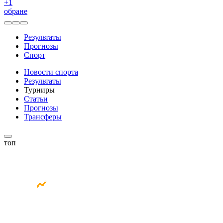
+
1
обране
Результаты
Прогнозы
Спорт
Новости спорта
Результаты
Турниры
Статьи
Прогнозы
Трансферы
топ