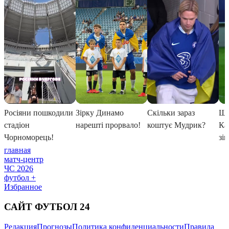
главная
матч-центр
ЧС 2026
футбол +
Избранное
САЙТ ФУТБОЛ 24
Редакция
Прогнозы
Политика конфиденциальности
Правила