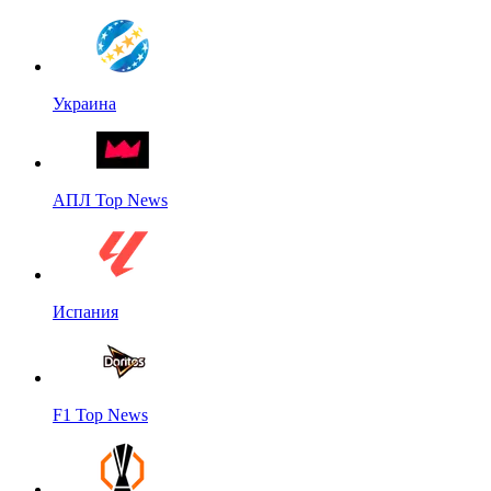
Украина
АПЛ Top News
Испания
F1 Top News