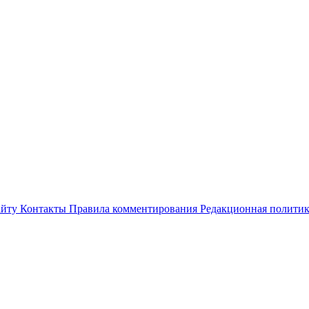
айту
Контакты
Правила комментирования
Редакционная полити