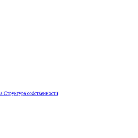
ка
Структура собственности