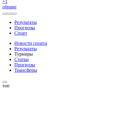
+
1
обране
Результаты
Прогнозы
Спорт
Новости спорта
Результаты
Турниры
Статьи
Прогнозы
Трансферы
топ