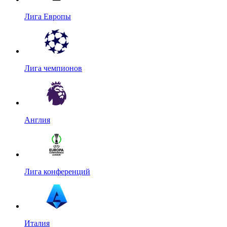
Лига Европы
Лига чемпионов
Англия
Лига конференций
Италия