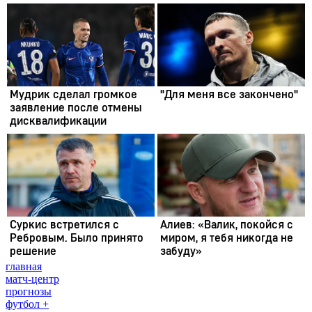
главная
матч-центр
прогнозы
футбол +