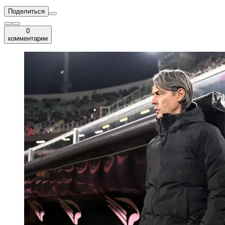
Поделиться
0
комментарии