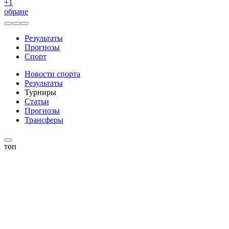
+
1
обране
Результаты
Прогнозы
Спорт
Новости спорта
Результаты
Турниры
Статьи
Прогнозы
Трансферы
топ