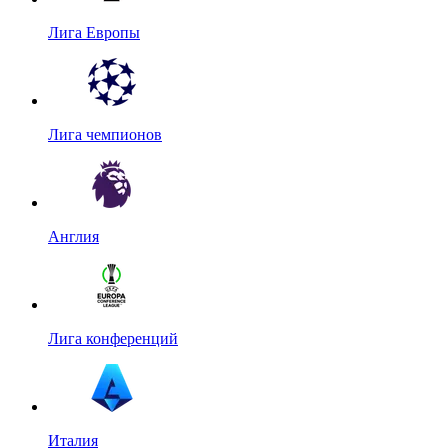
Лига Европы
Лига чемпионов
Англия
Лига конференций
Италия