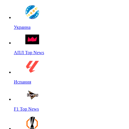
Украина
АПЛ Top News
Испания
F1 Top News