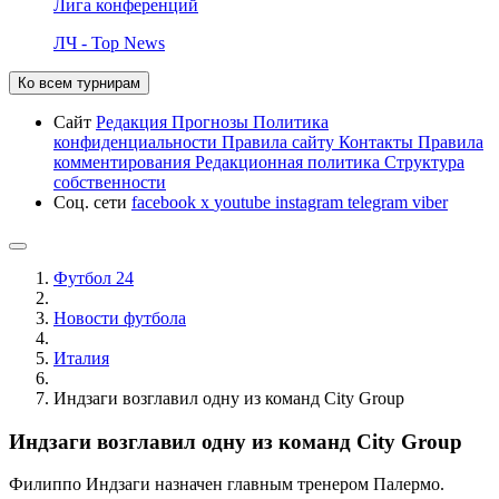
Лига конференций
ЛЧ - Top News
Ко всем турнирам
Сайт
Редакция
Прогнозы
Политика
конфиденциальности
Правила сайту
Контакты
Правила
комментирования
Редакционная политика
Структура
собственности
Соц. сети
facebook
x
youtube
instagram
telegram
viber
Футбол 24
Новости футбола
Италия
Индзаги возглавил одну из команд City Group
Индзаги возглавил одну из команд City Group
Филиппо Индзаги назначен главным тренером Палермо.