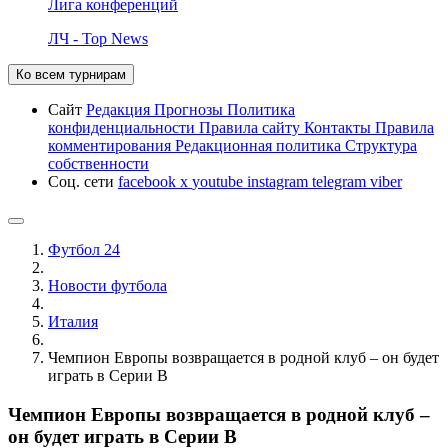
Лига конференций
ЛЧ - Top News
Ко всем турнирам
Сайт
Редакция
Прогнозы
Политика
конфиденциальности
Правила сайту
Контакты
Правила
комментирования
Редакционная политика
Структура
собственности
Соц. сети
facebook
x
youtube
instagram
telegram
viber
Футбол 24
Новости футбола
Италия
Чемпион Европы возвращается в родной клуб – он будет
играть в Серии В
Чемпион Европы возвращается в родной клуб –
он будет играть в Серии В