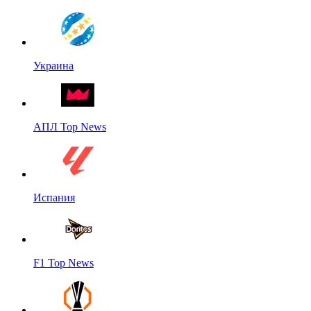
Украина
АПЛ Top News
Испания
F1 Top News