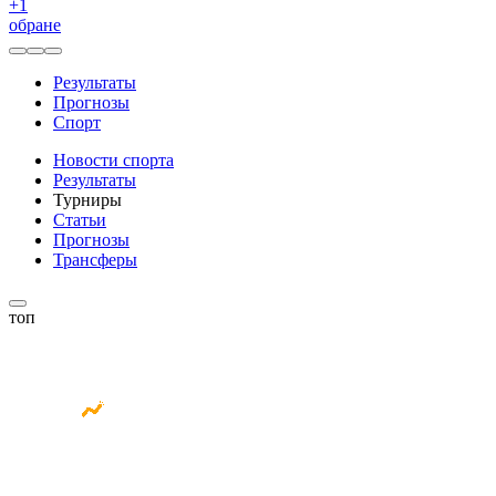
+
1
обране
Результаты
Прогнозы
Спорт
Новости спорта
Результаты
Турниры
Статьи
Прогнозы
Трансферы
топ