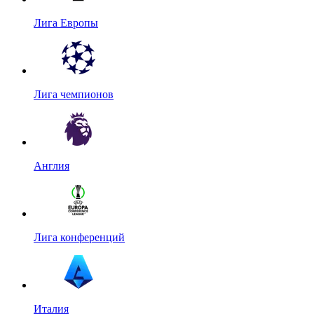
Лига Европы
Лига чемпионов
Англия
Лига конференций
Италия