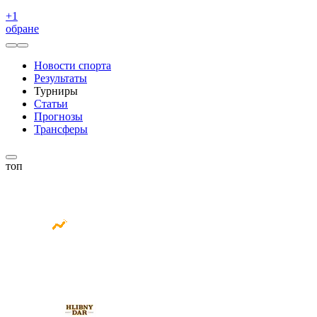
+
1
обране
Новости спорта
Результаты
Турниры
Статьи
Прогнозы
Трансферы
топ