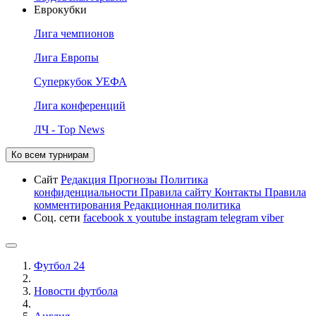
Еврокубки
Лига чемпионов
Лига Европы
Суперкубок УЕФА
Лига конференций
ЛЧ - Top News
Ко всем турнирам
Сайт
Редакция
Прогнозы
Политика
конфиденциальности
Правила сайту
Контакты
Правила
комментирования
Редакционная политика
Соц. сети
facebook
x
youtube
instagram
telegram
viber
Футбол 24
Новости футбола