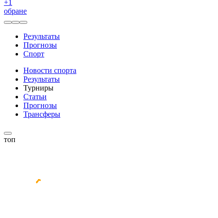
+
1
обране
Результаты
Прогнозы
Спорт
Новости спорта
Результаты
Турниры
Статьи
Прогнозы
Трансферы
топ