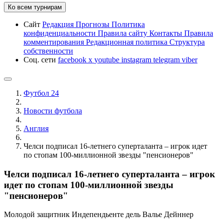
Ко всем турнирам
Сайт
Редакция
Прогнозы
Политика
конфиденциальности
Правила сайту
Контакты
Правила
комментирования
Редакционная политика
Структура
собственности
Соц. сети
facebook
x
youtube
instagram
telegram
viber
Футбол 24
Новости футбола
Англия
Челси подписал 16-летнего суперталанта – игрок идет
по стопам 100-миллионной звезды "пенсионеров"
Челси подписал 16-летнего суперталанта – игрок
идет по стопам 100-миллионной звезды
"пенсионеров"
Молодой защитник Индепендьенте дель Валье Дейннер