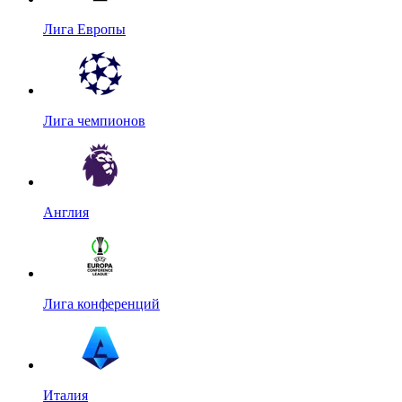
Лига Европы
Лига чемпионов
Англия
Лига конференций
Италия