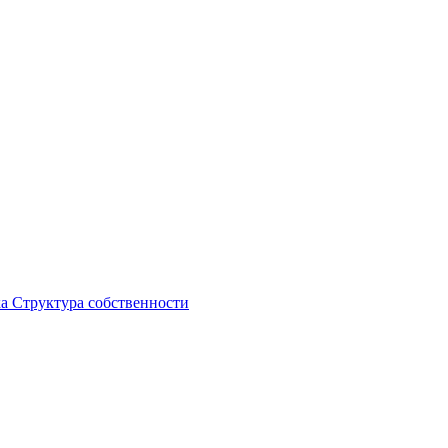
ка
Структура собственности