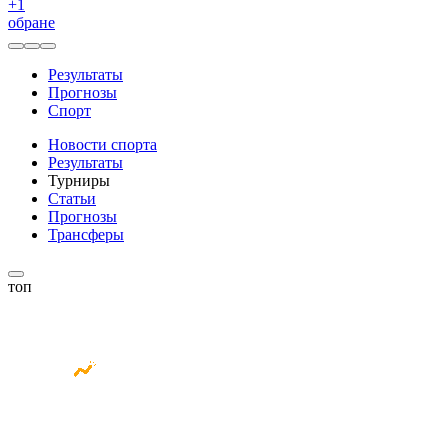
+
1
обране
Результаты
Прогнозы
Спорт
Новости спорта
Результаты
Турниры
Статьи
Прогнозы
Трансферы
топ