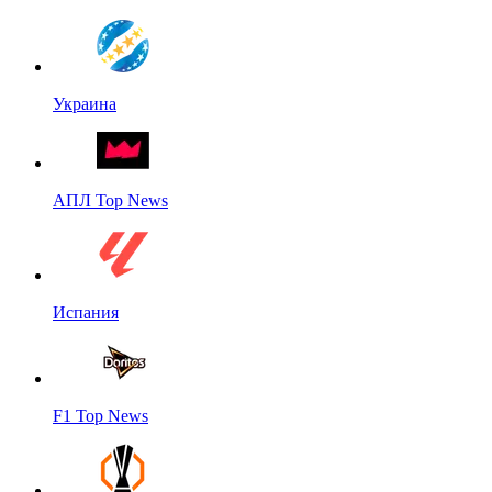
Украина
АПЛ Top News
Испания
F1 Top News