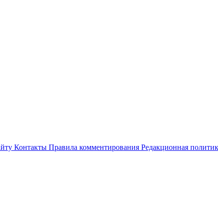
айту
Контакты
Правила комментирования
Редакционная полити