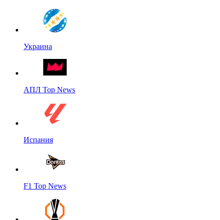
Украина
АПЛ Top News
Испания
F1 Top News