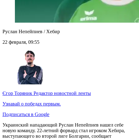
Руслан Непейпиев / Хебир
22 февраля, 09:55
Єгор Торяник
Редактор новостной ленты
Узнавай о победах первым.
Подписаться в Google
Украинский нападающий Руслан Непейпиев нашел себе
новую команду. 22-летний форвард стал игроком Хебира,
выступающего во второй лиге Болгарии, сообщает