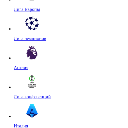
Лига Европы
Лига чемпионов
Англия
Лига конференций
Италия