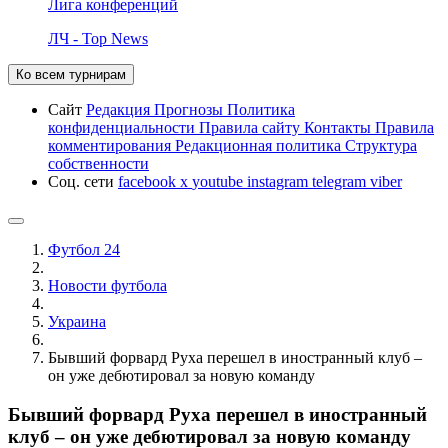
Лига конференций
ЛЧ - Top News
Ко всем турнирам
Сайт
Редакция
Прогнозы
Политика
конфиденциальности
Правила сайту
Контакты
Правила
комментирования
Редакционная политика
Структура
собственности
Соц. сети
facebook
x
youtube
instagram
telegram
viber
Футбол 24
Новости футбола
Украина
Бывший форвард Руха перешел в иностранный клуб –
он уже дебютировал за новую команду
Бывший форвард Руха перешел в иностранный
клуб – он уже дебютировал за новую команду