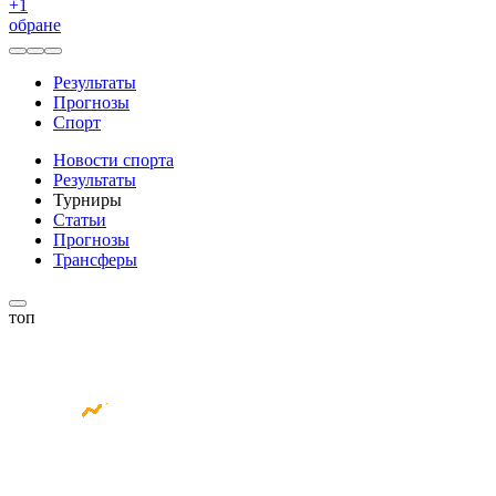
+
1
обране
Результаты
Прогнозы
Спорт
Новости спорта
Результаты
Турниры
Статьи
Прогнозы
Трансферы
топ