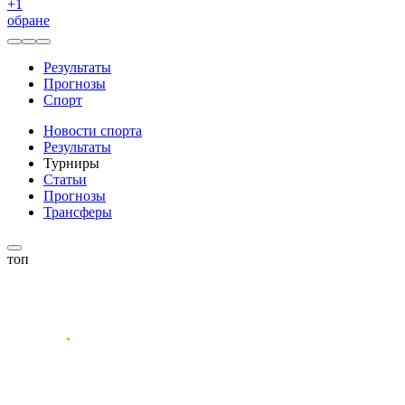
+
1
обране
Результаты
Прогнозы
Спорт
Новости спорта
Результаты
Турниры
Статьи
Прогнозы
Трансферы
топ