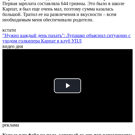
Первая зарплата составляла 644 гривны. Это было в школе
Карпат, я был еще очень мал, поэтому сумма казалась
большой. Тратил ее на развлечения и вкусности – всем
необходимым меня обеспечивали родители.
кстати
"Нужно каждый день пахать": Лупашко объяснил ситуацию с
уходом голкипера Карпат в клуб УПЛ
видео дня
Play
Video
реклама