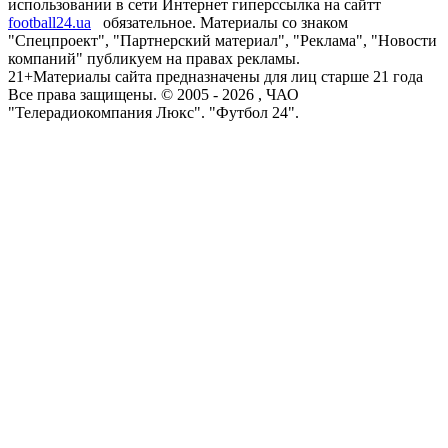
использовании в сети Интернет гиперссылка на сайтт
football24.ua
обязательное. Материалы со знаком
"Спецпроект", "Партнерский материал", "Реклама", "Новости
компаний" публикуем на правах рекламы.
21+
Материалы сайта предназначены для лиц старше 21 года
Все права защищены. © 2005 -
2026
, ЧАО
"Телерадиокомпания Люкс". "Футбол 24".