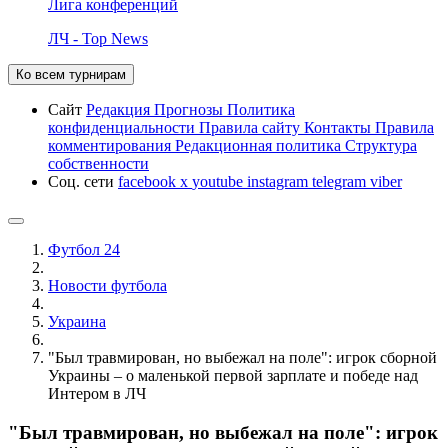
Лига конференций
ЛЧ - Top News
Ко всем турнирам
Сайт
Редакция
Прогнозы
Политика
конфиденциальности
Правила сайту
Контакты
Правила
комментирования
Редакционная политика
Структура
собственности
Соц. сети
facebook
x
youtube
instagram
telegram
viber
Футбол 24
Новости футбола
Украина
"Был травмирован, но выбежал на поле": игрок сборной
Украины – о маленькой первой зарплате и победе над
Интером в ЛЧ
"Был травмирован, но выбежал на поле": игрок