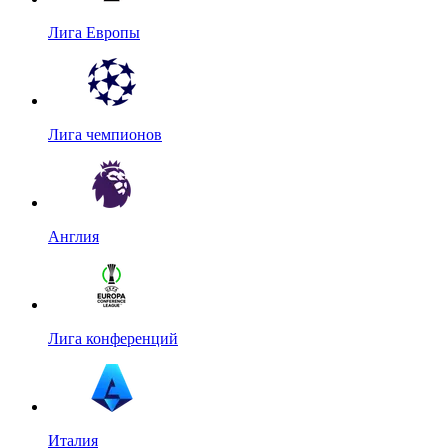
Лига Европы
Лига чемпионов
Англия
Лига конференций
Италия