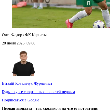
Олег Федор / ФК Карпаты
28 июля 2025, 09:00
Віталій Ковальчук
Журналист
Будь в курсе спортивных новостей первым
Подписаться в Google
Первая зарплата – где, сколько и на что ее потратили: