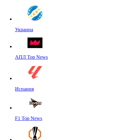
Украина
АПЛ Top News
Испания
F1 Top News