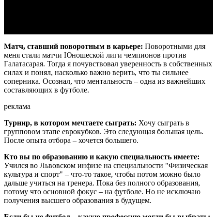
Video
Матч, ставший поворотным в карьере:
Поворотными для
меня стали матчи Юношеской лиги чемпионов против
Галатасарая. Тогда я почувствовал уверенность в собственных
силах и понял, насколько важно верить, что ты сильнее
соперника. Осознал, что ментальность – одна из важнейших
составляющих в футболе.
реклама
Турнир, в котором мечтаете сыграть:
Хочу сыграть в
групповом этапе еврокубков. Это следующая большая цель.
После опыта отбора – хочется большего.
Кто вы по образованию и какую специальность имеете:
Учился во Львовском инфизе на специальности "Физическая
культура и спорт" – что-то такое, чтобы потом можно было
дальше учиться на тренера. Пока без полного образования,
потому что основной фокус – на футболе. Но не исключаю
получения высшего образования в будущем.
Если бы не футбол – какую профессию могли бы выбрать: