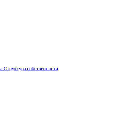
ка
Структура собственности