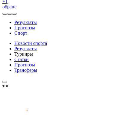
+
1
обране
Результаты
Прогнозы
Спорт
Новости спорта
Результаты
Турниры
Статьи
Прогнозы
Трансферы
топ