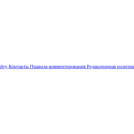
айту
Контакты
Правила комментирования
Редакционная полити