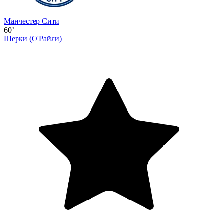
Манчестер Сити
60’
Шерки
(О'Райли)