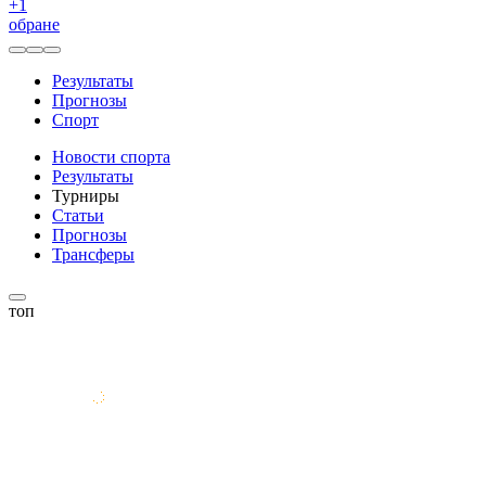
+
1
обране
Результаты
Прогнозы
Спорт
Новости спорта
Результаты
Турниры
Статьи
Прогнозы
Трансферы
топ