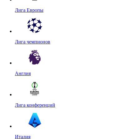
Лига Европы
Лига чемпионов
Англия
Лига конференций
Италия