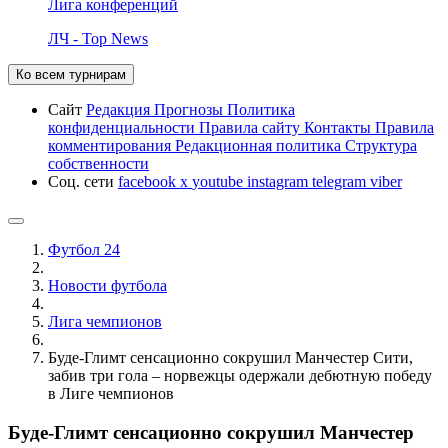
Лига конференций
ЛЧ - Top News
Ко всем турнирам
Сайт
Редакция
Прогнозы
Политика
конфиденциальности
Правила сайту
Контакты
Правила
комментирования
Редакционная политика
Структура
собственности
Соц. сети
facebook
x
youtube
instagram
telegram
viber
Футбол 24
Новости футбола
Лига чемпионов
Буде-Глимт сенсационно сокрушил Манчестер Сити,
забив три гола – норвежцы одержали дебютную победу
в Лиге чемпионов
Буде-Глимт сенсационно сокрушил Манчестер