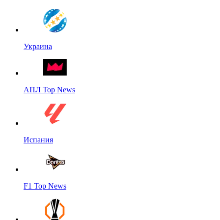
Украина
АПЛ Top News
Испания
F1 Top News