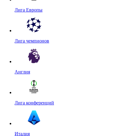
Лига Европы
Лига чемпионов
Англия
Лига конференций
Италия