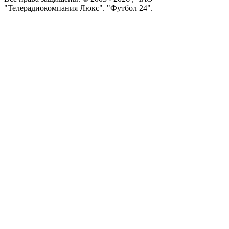
"Телерадиокомпания Люкс". "Футбол 24".