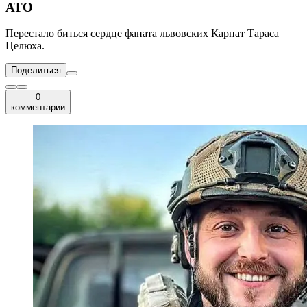
АТО
Перестало биться сердце фаната львовских Карпат Тараса
Целюха.
Поделиться
0
комментарии