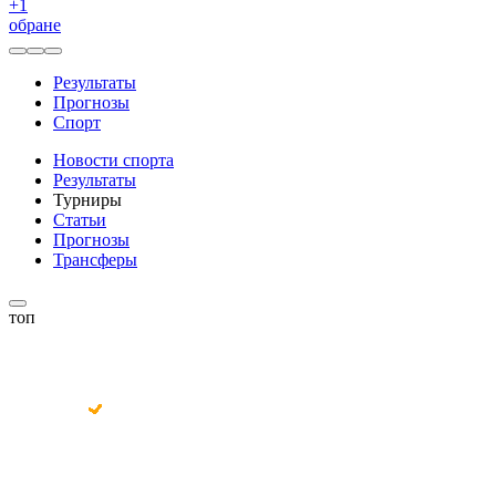
+
1
обране
Результаты
Прогнозы
Спорт
Новости спорта
Результаты
Турниры
Статьи
Прогнозы
Трансферы
топ