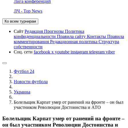
Лига конференций
ЛЧ - Top News
Ко всем турнирам
Сайт
Редакция
Прогнозы
Политика
конфиденциальности
Правила сайту
Контакты
Правила
комментирования
Редакционная политика
Структура
собственности
Соц. сети
facebook
x
youtube
instagram
telegram
viber
Футбол 24
Новости футбола
Украина
Болельщик Карпат умер от ранений на фронте – он был
участником Революции Достоинства и АТО
Болельщик Карпат умер от ранений на фронте –
он был участником Революции Достоинства и