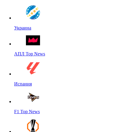
Украина
АПЛ Top News
Испания
F1 Top News