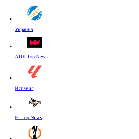
Украина
АПЛ Top News
Испания
F1 Top News