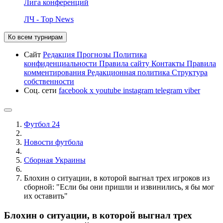
Лига конференций
ЛЧ - Top News
Ко всем турнирам
Сайт
Редакция
Прогнозы
Политика
конфиденциальности
Правила сайту
Контакты
Правила
комментирования
Редакционная политика
Структура
собственности
Соц. сети
facebook
x
youtube
instagram
telegram
viber
Футбол 24
Новости футбола
Сборная Украины
Блохин о ситуации, в которой выгнал трех игроков из
сборной: "Если бы они пришли и извинились, я бы мог
их оставить"
Блохин о ситуации, в которой выгнал трех