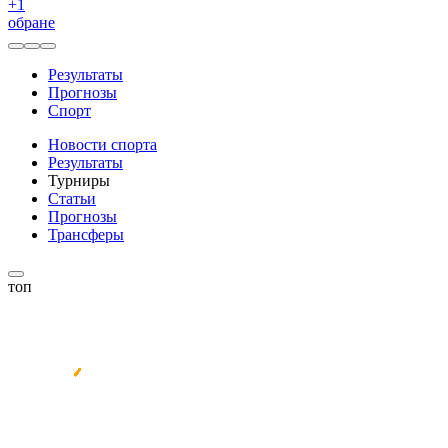
+
1
обране
Результаты
Прогнозы
Спорт
Новости спорта
Результаты
Турниры
Статьи
Прогнозы
Трансферы
топ