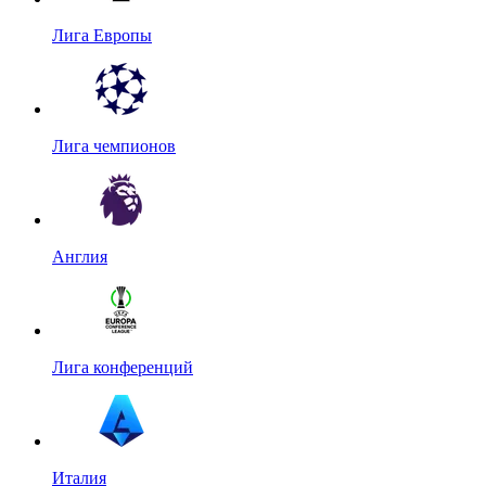
Лига Европы
Лига чемпионов
Англия
Лига конференций
Италия