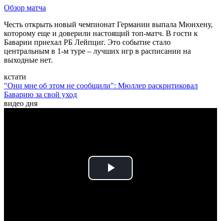
Обзор матча
Честь открыть новый чемпионат Германии выпала Мюнхену,
которому еще и доверили настоящий топ-матч. В гости к
Баварии приехал РБ Лейпциг. Это событие стало
центральным в 1-м туре – лучших игр в расписании на
выходные нет.
кстати
"Они мне об этом не сообщили": Мюллер раскритиковал
Баварию за свой уход
видео дня
Play
Video