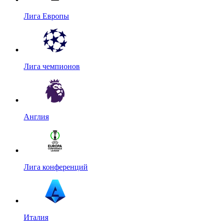
Лига Европы
Лига чемпионов
Англия
Лига конференций
Италия