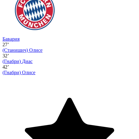
Бавария
27’
(Станишич)
Олисе
32’
(Гнабри)
Диас
42’
(Гнабри)
Олисе