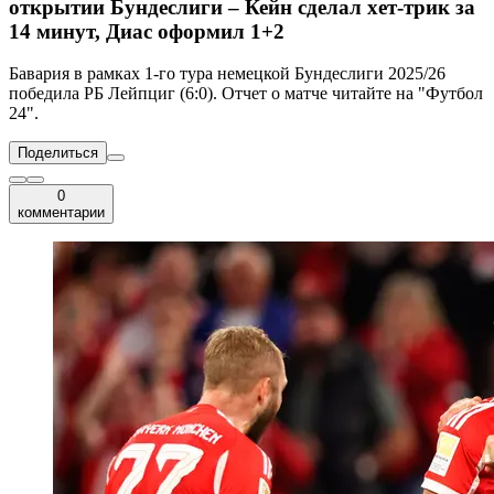
открытии Бундеслиги – Кейн сделал хет-трик за
14 минут, Диас оформил 1+2
Бавария в рамках 1-го тура немецкой Бундеслиги 2025/26
победила РБ Лейпциг (6:0). Отчет о матче читайте на "Футбол
24".
Поделиться
0
комментарии