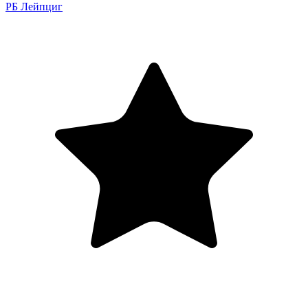
РБ Лейпциг