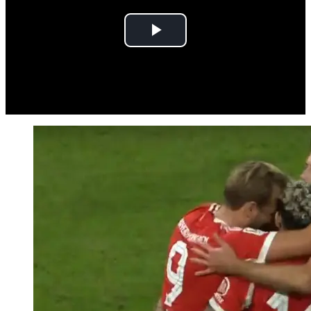
Play
Video