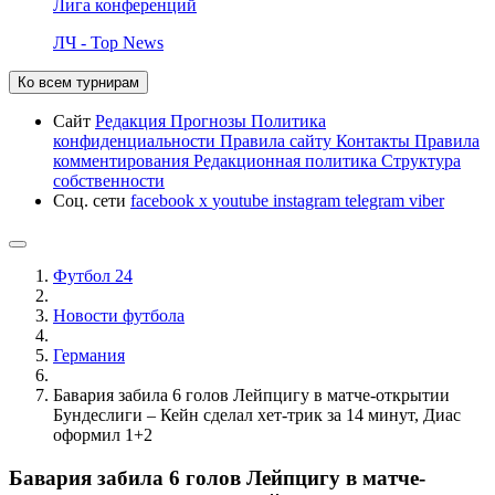
Лига конференций
ЛЧ - Top News
Ко всем турнирам
Сайт
Редакция
Прогнозы
Политика
конфиденциальности
Правила сайту
Контакты
Правила
комментирования
Редакционная политика
Структура
собственности
Соц. сети
facebook
x
youtube
instagram
telegram
viber
Футбол 24
Новости футбола
Германия
Бавария забила 6 голов Лейпцигу в матче-открытии
Бундеслиги – Кейн сделал хет-трик за 14 минут, Диас
оформил 1+2
Бавария забила 6 голов Лейпцигу в матче-