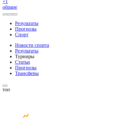
+
1
обране
Результаты
Прогнозы
Спорт
Новости спорта
Результаты
Турниры
Статьи
Прогнозы
Трансферы
топ