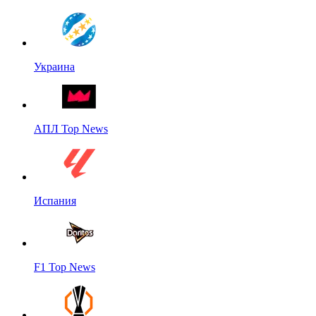
Украина
АПЛ Top News
Испания
F1 Top News