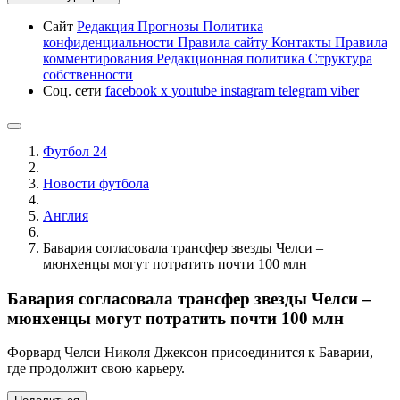
Сайт
Редакция
Прогнозы
Политика
конфиденциальности
Правила сайту
Контакты
Правила
комментирования
Редакционная политика
Структура
собственности
Соц. сети
facebook
x
youtube
instagram
telegram
viber
Футбол 24
Новости футбола
Англия
Бавария согласовала трансфер звезды Челси –
мюнхенцы могут потратить почти 100 млн
Бавария согласовала трансфер звезды Челси –
мюнхенцы могут потратить почти 100 млн
Форвард Челси Николя Джексон присоединится к Баварии,
где продолжит свою карьеру.