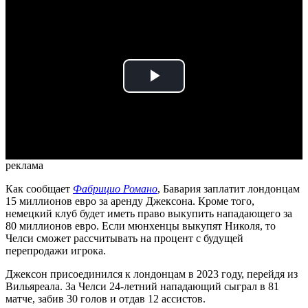
Play
Video
реклама
Как сообщает
Фабрицио Романо
, Бавария заплатит лондонцам
15 миллионов евро за аренду Джексона. Кроме того,
немецкий клуб будет иметь право выкупить нападающего за
80 миллионов евро. Если мюнхенцы выкупят Николя, то
Челси сможет рассчитывать на процент с будущей
перепродажи игрока.
Джексон присоединился к лондонцам в 2023 году, перейдя из
Вильяреала. За Челси 24-летний нападающий сыграл в 81
матче, забив 30 голов и отдав 12 ассистов.