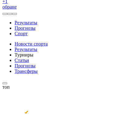
+
1
обране
Результаты
Прогнозы
Спорт
Новости спорта
Результаты
Турниры
Статьи
Прогнозы
Трансферы
топ