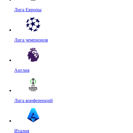
Лига Европы
Лига чемпионов
Англия
Лига конференций
Италия