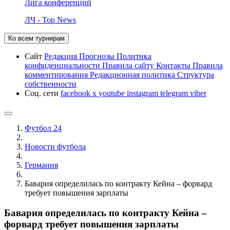
Лига конференций
ЛЧ - Top News
Ко всем турнирам
Сайт
Редакция
Прогнозы
Политика
конфиденциальности
Правила сайту
Контакты
Правила
комментирования
Редакционная политика
Структура
собственности
Соц. сети
facebook
x
youtube
instagram
telegram
viber
Футбол 24
Новости футбола
Германия
Бавария определилась по контракту Кейна – форвард
требует повышения зарплаты
Бавария определилась по контракту Кейна –
форвард требует повышения зарплаты