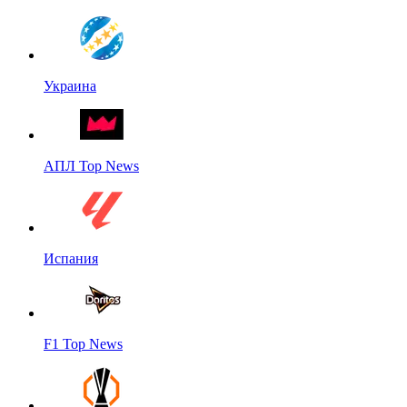
Украина
АПЛ Top News
Испания
F1 Top News