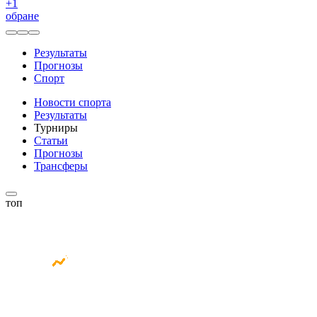
+
1
обране
Результаты
Прогнозы
Спорт
Новости спорта
Результаты
Турниры
Статьи
Прогнозы
Трансферы
топ