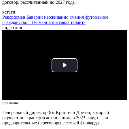
договор, рассчитанный до 2027 года.
кстати
Рекордсмен Баварии неожиданно сменил футбольное
гражданство – Германия потеряла таланта
видео дня
Play
Video
реклама
Генеральный директор Ян-Кристиан Дрезен, который
осуществил трансфер англичанина в 2023 году, начал
предварительные переговоры с семьей форварда.