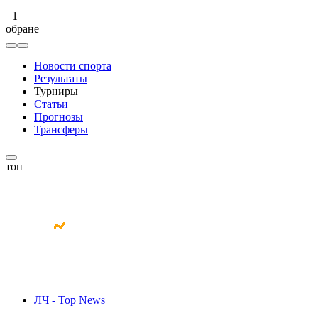
+
1
обране
Новости спорта
Результаты
Турниры
Статьи
Прогнозы
Трансферы
топ
ЛЧ - Top News