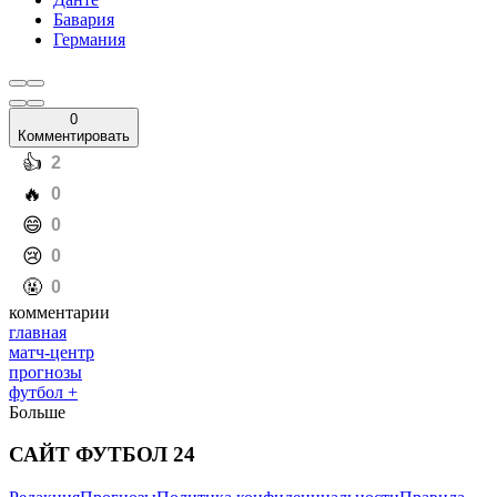
Бавария
Германия
0
Комментировать
️👍
2
️🔥
0
️😄
0
️😢
0
️🤬
0
комментарии
главная
матч-центр
прогнозы
футбол +
Больше
САЙТ ФУТБОЛ 24