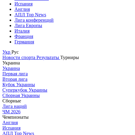
Испания
Англия
АПЛ Top News
Лига конференций
Лига Европы
Италия
Франция
Германия
Укр
Рус
Новости спорта
Результаты
Турниры
Украина
Украина
Первая лига
Вторая лига
Кубок Украины
Суперкубок Украины
Сборная Украины
Сборные
Лига наций
ЧМ 2026
Чемпионаты
Англия
Испания
АПЛ Top News