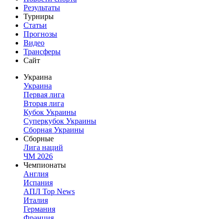
Результаты
Турниры
Статьи
Прогнозы
Видео
Трансферы
Сайт
Украина
Украина
Первая лига
Вторая лига
Кубок Украины
Суперкубок Украины
Сборная Украины
Сборные
Лига наций
ЧМ 2026
Чемпионаты
Англия
Испания
АПЛ Top News
Италия
Германия
Франция