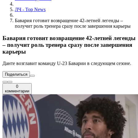
ЛЧ - Top News
Бавария готовит возвращение 42-летней легенды –
получит роль тренера сразу после завершения карьеры
Бавария готовит возвращение 42-летней легенды
– получит роль тренера сразу после завершения
карьеры
Данте возглавит команду U-23 Баварии в следующем сезоне.
Поделиться
0
комментарии