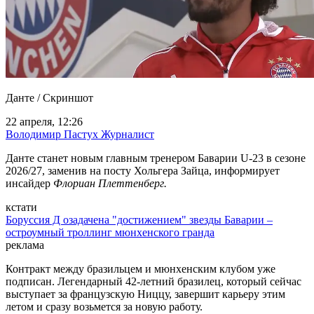
Данте / Скриншот
22 апреля, 12:26
Володимир Пастух
Журналист
Данте станет новым главным тренером Баварии U-23 в сезоне
2026/27, заменив на посту Хольгера Зайца, информирует
инсайдер
Флориан Плеттенберг.
кстати
Боруссия Д озадачена "достижением" звезды Баварии –
остроумный троллинг мюнхенского гранда
реклама
Контракт между бразильцем и мюнхенским клубом уже
подписан. Легендарный 42-летний бразилец, который сейчас
выступает за французскую Ниццу, завершит карьеру этим
летом и сразу возьмется за новую работу.